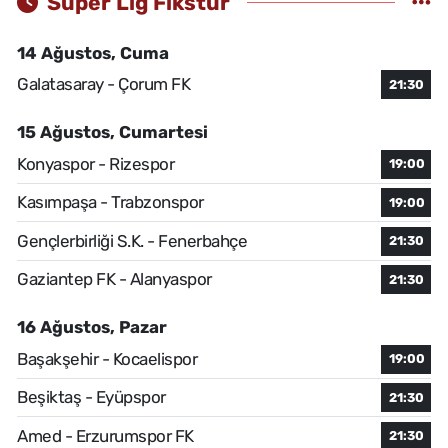
Süper Lig Fikstür
14 Ağustos, Cuma
Galatasaray - Çorum FK
21:30
15 Ağustos, Cumartesi
Konyaspor - Rizespor
19:00
Kasımpaşa - Trabzonspor
19:00
Gençlerbirliği S.K. - Fenerbahçe
21:30
Gaziantep FK - Alanyaspor
21:30
16 Ağustos, Pazar
Başakşehir - Kocaelispor
19:00
Beşiktaş - Eyüpspor
21:30
Amed - Erzurumspor FK
21:30