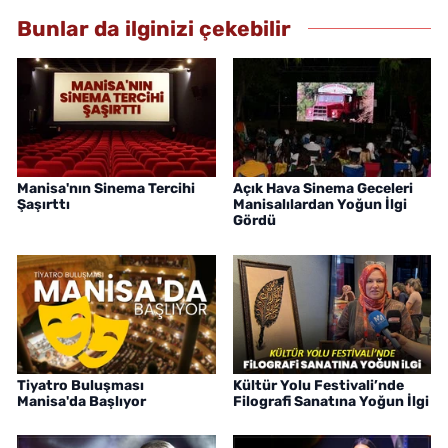
Bunlar da ilginizi çekebilir
Manisa'nın Sinema Tercihi
Açık Hava Sinema Geceleri
Şaşırttı
Manisalılardan Yoğun İlgi
Gördü
Tiyatro Buluşması
Kültür Yolu Festivali’nde
Manisa'da Başlıyor
Filografi Sanatına Yoğun İlgi