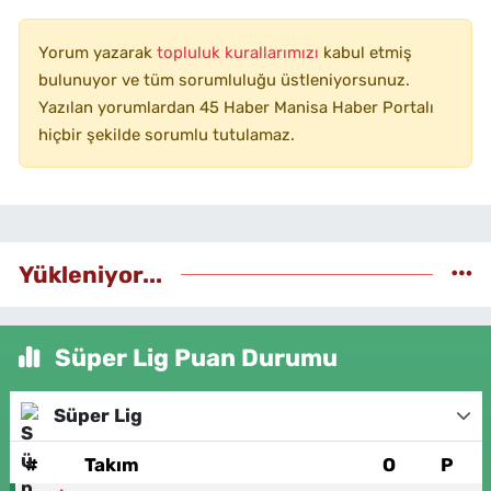
Yorum yazarak
topluluk kurallarımızı
kabul etmiş
bulunuyor ve tüm sorumluluğu üstleniyorsunuz.
Yazılan yorumlardan 45 Haber Manisa Haber Portalı
hiçbir şekilde sorumlu tutulamaz.
Yükleniyor...
Süper Lig Puan Durumu
Süper Lig
#
Takım
O
P