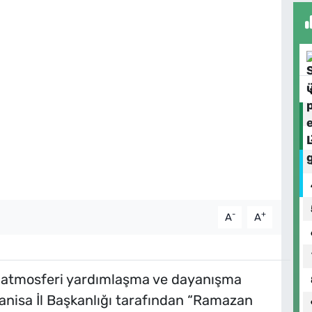
-
+
A
A
 atmosferi yardımlaşma ve dayanışma
 Manisa İl Başkanlığı tarafından “Ramazan