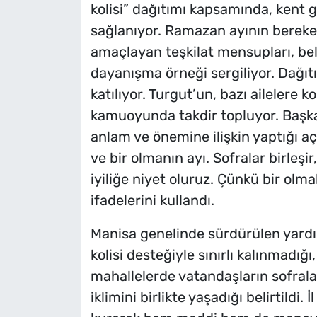
kolisi” dağıtımı kapsamında, kent 
sağlanıyor. Ramazan ayının bereket
amaçlayan teşkilat mensupları, belir
dayanışma örneği sergiliyor. Dağıt
katılıyor. Turgut’un, bazı ailelere ko
kamuoyunda takdir topluyor. Başk
anlam ve önemine ilişkin yaptığı 
ve bir olmanın ayı. Sofralar birleşi
iyiliğe niyet oluruz. Çünkü bir olma
ifadelerini kullandı.
Manisa genelinde sürdürülen yardı
kolisi desteğiyle sınırlı kalınmadığı
mahallelerde vatandaşların sofral
iklimini birlikte yaşadığı belirtildi.