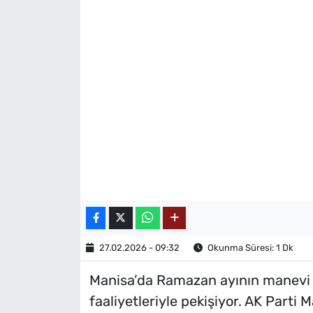
MAGAZİN
27.02.2026 - 09:32
Okunma Süresi: 1 Dk
Manisa’da Ramazan ayının manevi
faaliyetleriyle pekişiyor. AK Parti