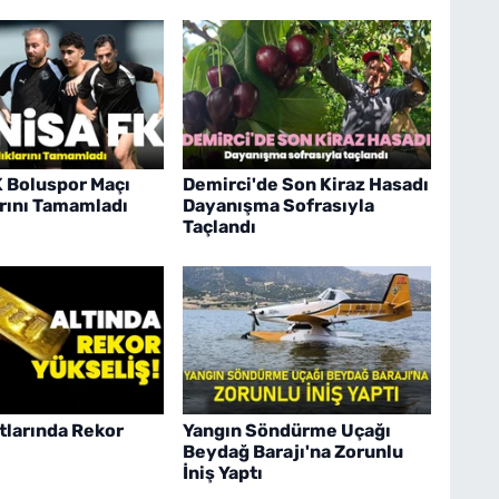
 Boluspor Maçı
Demirci'de Son Kiraz Hasadı
arını Tamamladı
Dayanışma Sofrasıyla
Taçlandı
atlarında Rekor
Yangın Söndürme Uçağı
Beydağ Barajı'na Zorunlu
İniş Yaptı