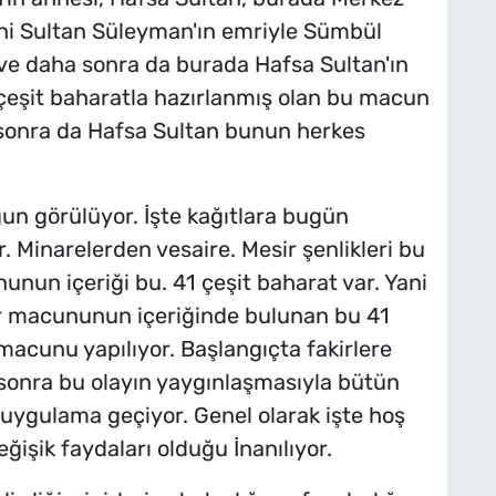
ni Sultan Süleyman'ın emriyle Sümbül
r ve daha sonra da burada Hafsa Sultan'ın
eşit baharatla hazırlanmış olan bu macun
a sonra da Hafsa Sultan bunun herkes
n görülüyor. İşte kağıtlara bugün
. Minarelerden vesaire. Mesir şenlikleri bu
unun içeriği bu. 41 çeşit baharat var. Yani
r macununun içeriğinde bulunan bu 41
macunu yapılıyor. Başlangıçta fakirlere
 sonra bu olayın yaygınlaşmasıyla bütün
n uygulama geçiyor. Genel olarak işte hoş
eğişik faydaları olduğu İnanılıyor.