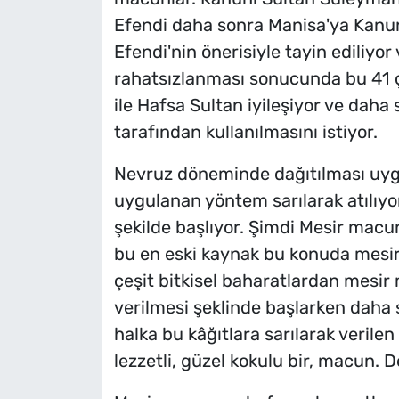
Efendi daha sonra Manisa'ya Kanu
Efendi'nin önerisiyle tayin ediliyo
rahatsızlanması sonucunda bu 41 ç
ile Hafsa Sultan iyileşiyor ve dah
tarafından kullanılmasını istiyor.
Nevruz döneminde dağıtılması uygu
uygulanan yöntem sarılarak atılıyor
şekilde başlıyor. Şimdi Mesir macun
bu en eski kaynak bu konuda mesi
çeşit bitkisel baharatlardan mesir 
verilmesi şeklinde başlarken daha
halka bu kâğıtlara sarılarak verile
lezzetli, güzel kokulu bir, macun. D