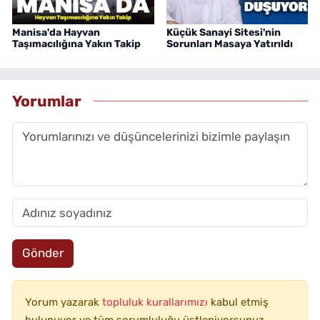
Manisa'da Hayvan
Küçük Sanayi Sitesi'nin
Taşımacılığına Yakın Takip
Sorunları Masaya Yatırıldı
Yorumlar
Gönder
Yorum yazarak
topluluk kurallarımızı
kabul etmiş
bulunuyor ve tüm sorumluluğu üstleniyorsunuz.