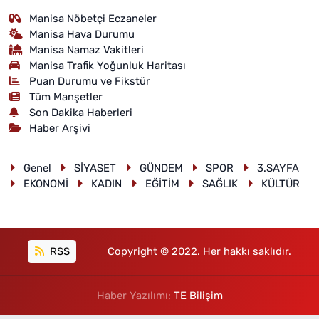
Manisa Nöbetçi Eczaneler
Manisa Hava Durumu
Manisa Namaz Vakitleri
Manisa Trafik Yoğunluk Haritası
Puan Durumu ve Fikstür
Tüm Manşetler
Son Dakika Haberleri
Haber Arşivi
Genel
SİYASET
GÜNDEM
SPOR
3.SAYFA
EKONOMİ
KADIN
EĞİTİM
SAĞLIK
KÜLTÜR
RSS
Copyright © 2022. Her hakkı saklıdır.
Haber Yazılımı:
TE Bilişim