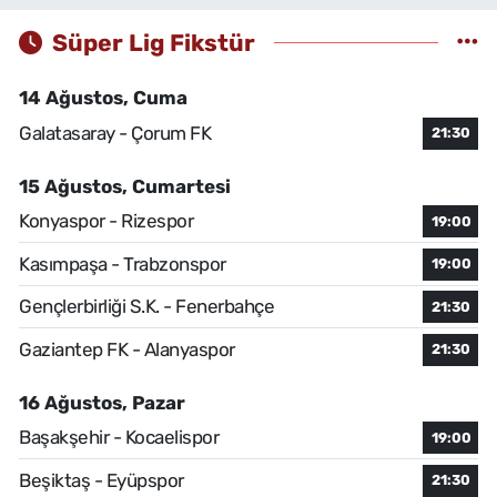
Süper Lig Fikstür
14 Ağustos, Cuma
Galatasaray - Çorum FK
21:30
15 Ağustos, Cumartesi
Konyaspor - Rizespor
19:00
Kasımpaşa - Trabzonspor
19:00
Gençlerbirliği S.K. - Fenerbahçe
21:30
Gaziantep FK - Alanyaspor
21:30
16 Ağustos, Pazar
Başakşehir - Kocaelispor
19:00
Beşiktaş - Eyüpspor
21:30