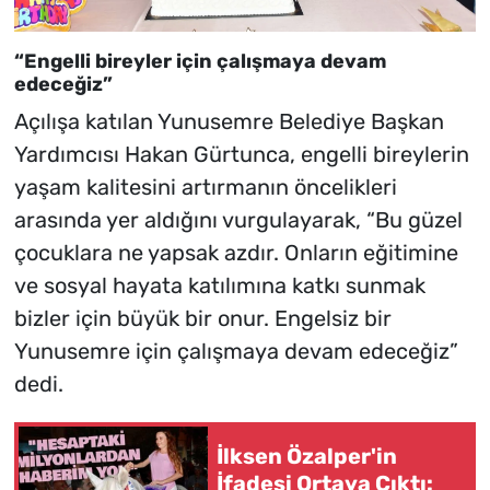
“Engelli bireyler için çalışmaya devam
edeceğiz”
Açılışa katılan Yunusemre Belediye Başkan
Yardımcısı Hakan Gürtunca, engelli bireylerin
yaşam kalitesini artırmanın öncelikleri
arasında yer aldığını vurgulayarak, “Bu güzel
çocuklara ne yapsak azdır. Onların eğitimine
ve sosyal hayata katılımına katkı sunmak
bizler için büyük bir onur. Engelsiz bir
Yunusemre için çalışmaya devam edeceğiz”
dedi.
İlksen Özalper'in
İfadesi Ortaya Çıktı: