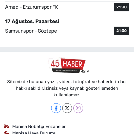
Amed - Erzurumspor FK
21:30
17 Ağustos, Pazartesi
Samsunspor - Göztepe
21:30
Sitemizde bulunan yazı , video, fotoğraf ve haberlerin her
hakkı saklıdır.İzinsiz veya kaynak gösterilemeden
kullanılamaz.
Manisa Nöbetçi Eczaneler
Manisa Hava Durumu