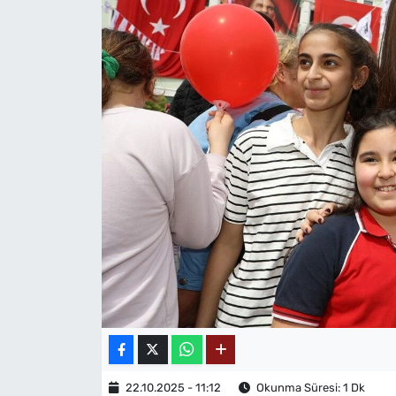
MAGAZİN
22.10.2025 - 11:12
Okunma Süresi: 1 Dk