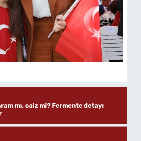
aram mı, caiz mi? Fermente detayı
r