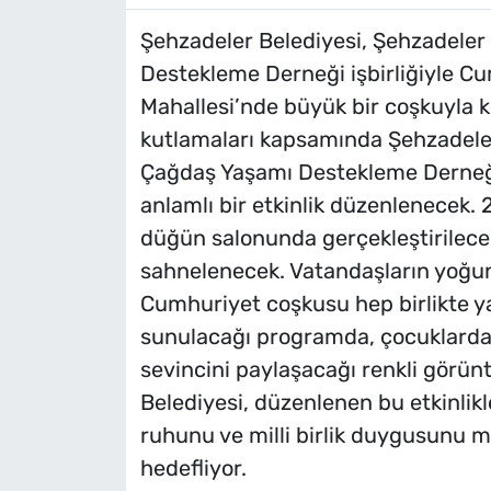
Şehzadeler Belediyesi, Şehzadeler
Destekleme Derneği işbirliğiyle Cu
Mahallesi’nde büyük bir coşkuyla
kutlamaları kapsamında Şehzadeler
Çağdaş Yaşamı Destekleme Derneği
anlamlı bir etkinlik düzenlenecek
düğün salonunda gerçekleştirilecek
sahnelenecek. Vatandaşların yoğun 
Cumhuriyet coşkusu hep birlikte yaş
sunulacağı programda, çocuklarda
sevincini paylaşacağı renkli görün
Belediyesi, düzenlenen bu etkinlikl
ruhunu ve milli birlik duygusunu ma
hedefliyor.