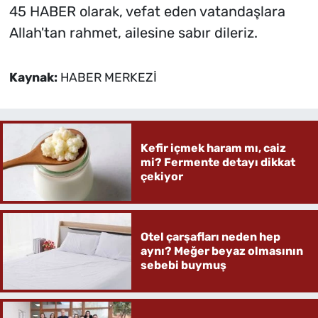
45 HABER olarak, vefat eden vatandaşlara
Allah'tan rahmet, ailesine sabır dileriz.
Kaynak:
HABER MERKEZİ
Kefir içmek haram mı, caiz
mi? Fermente detayı dikkat
çekiyor
Otel çarşafları neden hep
aynı? Meğer beyaz olmasının
sebebi buymuş