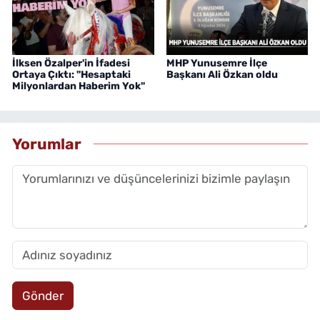
İlksen Özalper'in İfadesi
MHP Yunusemre İlçe
Ortaya Çıktı: "Hesaptaki
Başkanı Ali Özkan oldu
Milyonlardan Haberim Yok"
Yorumlar
Gönder