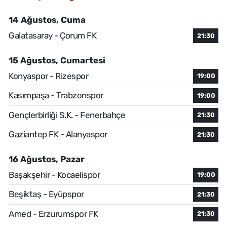
14 Ağustos, Cuma
Galatasaray - Çorum FK
21:30
15 Ağustos, Cumartesi
Konyaspor - Rizespor
19:00
Kasımpaşa - Trabzonspor
19:00
Gençlerbirliği S.K. - Fenerbahçe
21:30
Gaziantep FK - Alanyaspor
21:30
16 Ağustos, Pazar
Başakşehir - Kocaelispor
19:00
Beşiktaş - Eyüpspor
21:30
Amed - Erzurumspor FK
21:30