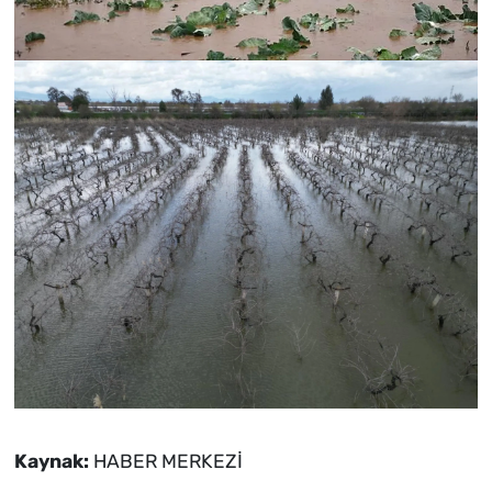
Kaynak:
HABER MERKEZİ