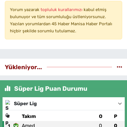
Yorum yazarak
topluluk kurallarımızı
kabul etmiş
bulunuyor ve tüm sorumluluğu üstleniyorsunuz.
Yazılan yorumlardan 45 Haber Manisa Haber Portalı
hiçbir şekilde sorumlu tutulamaz.
Yükleniyor...
Süper Lig Puan Durumu
Süper Lig
#
Takım
O
P
Amed
0
0
1