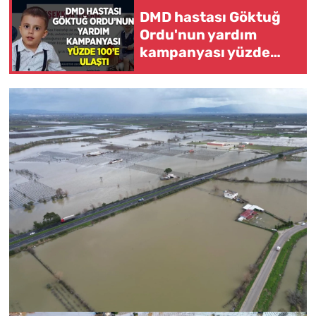
DMD hastası Göktuğ
Ordu'nun yardım
kampanyası yüzde
100'e ulaştı