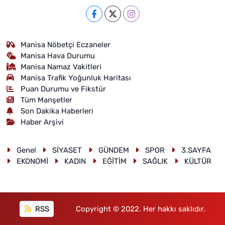
Manisa Nöbetçi Eczaneler
Manisa Hava Durumu
Manisa Namaz Vakitleri
Manisa Trafik Yoğunluk Haritası
Puan Durumu ve Fikstür
Tüm Manşetler
Son Dakika Haberleri
Haber Arşivi
Genel
SİYASET
GÜNDEM
SPOR
3.SAYFA
EKONOMİ
KADIN
EĞİTİM
SAĞLIK
KÜLTÜR
RSS
Copyright © 2022. Her hakkı saklıdır.