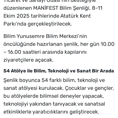
Ticaret ve Sanayi Odası’nın desteğiyle
düzenlenen MANİFEST Bilim Şenliği, 8-11
Ekim 2025 tarihlerinde Atatürk Kent
Parkı’nda gerçekleştirilecek.
Bilim Yunusemre Bilim Merkezi’nin
öncülüğünde hazırlanan şenlik, her gün 10.00
– 16.00 saatleri arasında kapılarını
ziyaretçilere açacak.
54 Atölye ile Bilim, Teknoloji ve Sanat Bir Arada
Şenlik boyunca 54 farklı bilim, teknoloji ve
sanat atölyesi kurulacak. Çocuklar ve gençler,
bu atölyelerde bilimsel deneyler yapacak,
teknolojiyi yakından tanıyacak ve sanatsal
etkinliklerle yaratıcılıklarını geliştirecek.