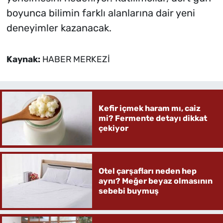
boyunca bilimin farklı alanlarına dair yeni
deneyimler kazanacak.
Kaynak:
HABER MERKEZİ
Kefir içmek haram mı, caiz
mi? Fermente detayı dikkat
çekiyor
Otel çarşafları neden hep
aynı? Meğer beyaz olmasının
sebebi buymuş