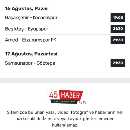
16 Ağustos, Pazar
Başakşehir - Kocaelispor
19:00
Beşiktaş - Eyüpspor
21:30
Amed - Erzurumspor FK
21:30
17 Ağustos, Pazartesi
Samsunspor - Göztepe
21:30
Sitemizde bulunan yazı , video, fotoğraf ve haberlerin her
hakkı saklıdır.İzinsiz veya kaynak gösterilemeden
kullanılamaz.