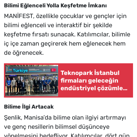
Bilimi Eğlenceli Yolla Keşfetme İmkanı
MANİFEST, özellikle çocuklar ve gençler için
bilimi eğlenceli ve interaktif bir şekilde
keşfetme fırsatı sunacak. Katılımcılar, bilimle
iç içe zaman geçirerek hem eğlenecek hem
de öğrenecek.
Teknopark İstanbul
firmaları geleceğin
endüstriyel çözümleri
fuarına katıldı
Bilime İlgi Artacak
Şenlik, Manisa’da bilime olan ilgiyi artırmayı
ve genç nesillerin bilimsel düşünceye
yönelmesini hedefliyor. Katılımcılar, dört gün