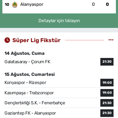
Alanyaspor
0
0
10
Detaylar için tıklayın
Süper Lig Fikstür
14 Ağustos, Cuma
Galatasaray - Çorum FK
21:30
15 Ağustos, Cumartesi
Konyaspor - Rizespor
19:00
Kasımpaşa - Trabzonspor
19:00
Gençlerbirliği S.K. - Fenerbahçe
21:30
Gaziantep FK - Alanyaspor
21:30