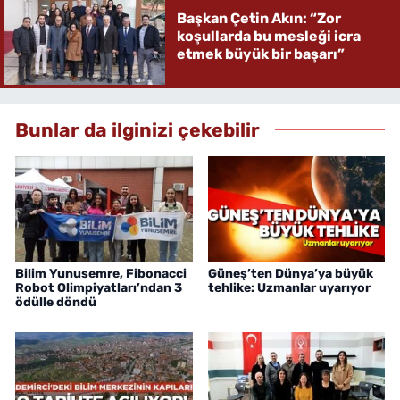
Başkan Çetin Akın: “Zor
koşullarda bu mesleği icra
etmek büyük bir başarı”
Bunlar da ilginizi çekebilir
Bilim Yunusemre, Fibonacci
Güneş’ten Dünya’ya büyük
Robot Olimpiyatları’ndan 3
tehlike: Uzmanlar uyarıyor
ödülle döndü