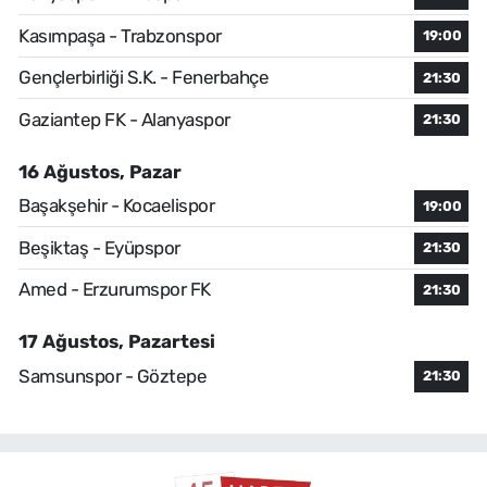
Kasımpaşa - Trabzonspor
19:00
Gençlerbirliği S.K. - Fenerbahçe
21:30
Gaziantep FK - Alanyaspor
21:30
16 Ağustos, Pazar
Başakşehir - Kocaelispor
19:00
Beşiktaş - Eyüpspor
21:30
Amed - Erzurumspor FK
21:30
17 Ağustos, Pazartesi
Samsunspor - Göztepe
21:30