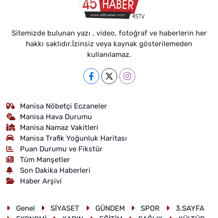
Sitemizde bulunan yazı , video, fotoğraf ve haberlerin her
hakkı saklıdır.İzinsiz veya kaynak gösterilemeden
kullanılamaz.
Manisa Nöbetçi Eczaneler
Manisa Hava Durumu
Manisa Namaz Vakitleri
Manisa Trafik Yoğunluk Haritası
Puan Durumu ve Fikstür
Tüm Manşetler
Son Dakika Haberleri
Haber Arşivi
Genel
SİYASET
GÜNDEM
SPOR
3.SAYFA