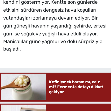
kendini göstermiyor. Kentte son günlerde
etkisini sürdüren dengesiz hava koşulları
vatandaşları zorlamaya devam ediyor. Bir
gün güneşli havanın yaşandığı şehirde, ertesi
gün ise soğuk ve yağışlı hava etkili oluyor.
Manisalılar güne yağmur ve dolu sürpriziyle
başladı.
Kefir içmek haram mı, caiz
mi? Fermente detayı dikkat
çekiyor