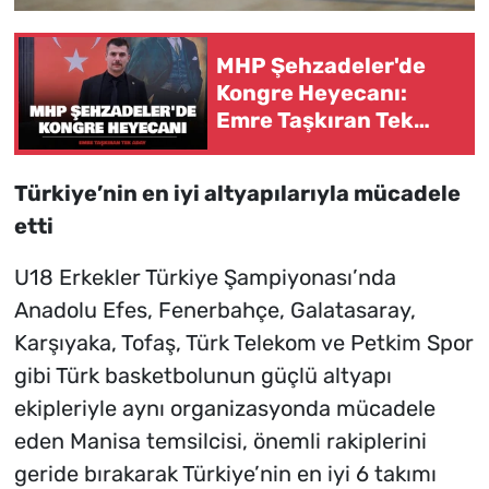
MHP Şehzadeler'de
Kongre Heyecanı:
Emre Taşkıran Tek
Aday
Türkiye’nin en iyi altyapılarıyla mücadele
etti
U18 Erkekler Türkiye Şampiyonası’nda
Anadolu Efes, Fenerbahçe, Galatasaray,
Karşıyaka, Tofaş, Türk Telekom ve Petkim Spor
gibi Türk basketbolunun güçlü altyapı
ekipleriyle aynı organizasyonda mücadele
eden Manisa temsilcisi, önemli rakiplerini
geride bırakarak Türkiye’nin en iyi 6 takımı