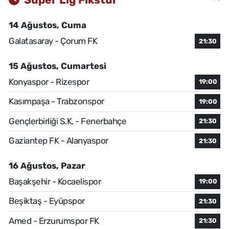
14 Ağustos, Cuma
Galatasaray - Çorum FK
21:30
15 Ağustos, Cumartesi
Konyaspor - Rizespor
19:00
Kasımpaşa - Trabzonspor
19:00
Gençlerbirliği S.K. - Fenerbahçe
21:30
Gaziantep FK - Alanyaspor
21:30
16 Ağustos, Pazar
Başakşehir - Kocaelispor
19:00
Beşiktaş - Eyüpspor
21:30
Amed - Erzurumspor FK
21:30