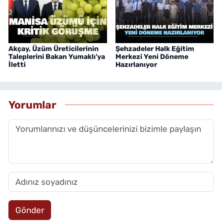
Akçay, Üzüm Üreticilerinin
Şehzadeler Halk Eğitim
Taleplerini Bakan Yumaklı'ya
Merkezi Yeni Döneme
İletti
Hazırlanıyor
Yorumlar
Gönder