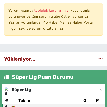
Yorum yazarak
topluluk kurallarımızı
kabul etmiş
bulunuyor ve tüm sorumluluğu üstleniyorsunuz.
Yazılan yorumlardan 45 Haber Manisa Haber Portalı
hiçbir şekilde sorumlu tutulamaz.
Yükleniyor...
Süper Lig Puan Durumu
Süper Lig
#
Takım
O
P