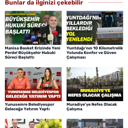
Bunlar da ilginizi çekebilir
Manisa Basket Krizinde Yeni
Yuntdağı’nın 10 Kilometrelik
Perde! Büyükşehir Hukuki
Yolunda Konfor ve Güven
Süreci Başlattı
Çalışması
Yunusemre Belediyespor
Muradiye’ye Nefes Olacak
Geleceğe Yatırım Yaptı
Çalışma