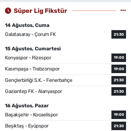
Süper Lig Fikstür
14 Ağustos, Cuma
Galatasaray - Çorum FK
21:30
15 Ağustos, Cumartesi
Konyaspor - Rizespor
19:00
Kasımpaşa - Trabzonspor
19:00
Gençlerbirliği S.K. - Fenerbahçe
21:30
Gaziantep FK - Alanyaspor
21:30
16 Ağustos, Pazar
Başakşehir - Kocaelispor
19:00
Beşiktaş - Eyüpspor
21:30