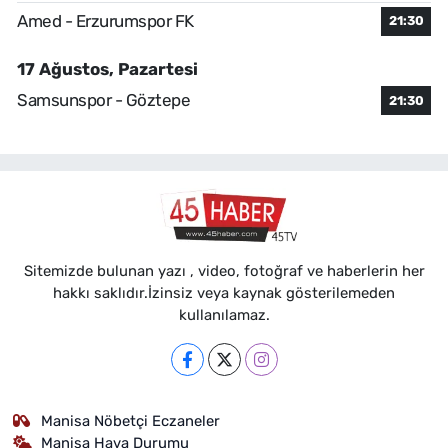
Amed - Erzurumspor FK
21:30
17 Ağustos, Pazartesi
Samsunspor - Göztepe
21:30
Sitemizde bulunan yazı , video, fotoğraf ve haberlerin her
hakkı saklıdır.İzinsiz veya kaynak gösterilemeden
kullanılamaz.
Manisa Nöbetçi Eczaneler
Manisa Hava Durumu