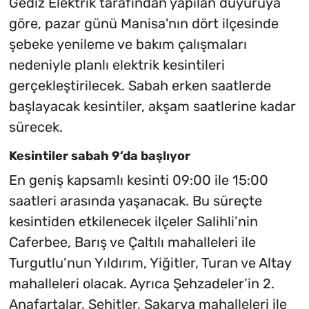
Gediz Elektrik tarafından yapılan duyuruya
göre, pazar günü Manisa'nın dört ilçesinde
şebeke yenileme ve bakım çalışmaları
nedeniyle planlı elektrik kesintileri
gerçekleştirilecek. Sabah erken saatlerde
başlayacak kesintiler, akşam saatlerine kadar
sürecek.
Kesintiler sabah 9’da başlıyor
En geniş kapsamlı kesinti 09:00 ile 15:00
saatleri arasında yaşanacak. Bu süreçte
kesintiden etkilenecek ilçeler Salihli’nin
Caferbee, Barış ve Çaltılı mahalleleri ile
Turgutlu’nun Yıldırım, Yiğitler, Turan ve Altay
mahalleleri olacak. Ayrıca Şehzadeler’in 2.
Anafartalar, Şehitler, Sakarya mahalleleri ile