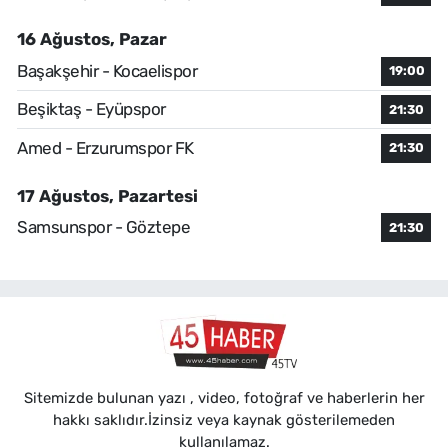
16 Ağustos, Pazar
Başakşehir - Kocaelispor
19:00
Beşiktaş - Eyüpspor
21:30
Amed - Erzurumspor FK
21:30
17 Ağustos, Pazartesi
Samsunspor - Göztepe
21:30
Sitemizde bulunan yazı , video, fotoğraf ve haberlerin her
hakkı saklıdır.İzinsiz veya kaynak gösterilemeden
kullanılamaz.