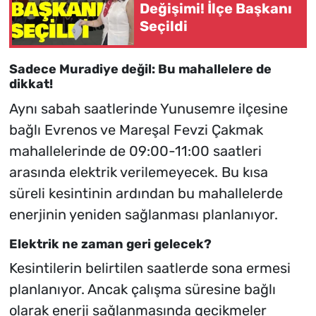
Değişimi! İlçe Başkanı
Seçildi
Sadece Muradiye değil: Bu mahallelere de
dikkat!
Aynı sabah saatlerinde Yunusemre ilçesine
bağlı Evrenos ve Mareşal Fevzi Çakmak
mahallelerinde de 09:00-11:00 saatleri
arasında elektrik verilemeyecek. Bu kısa
süreli kesintinin ardından bu mahallelerde
enerjinin yeniden sağlanması planlanıyor.
Elektrik ne zaman geri gelecek?
Kesintilerin belirtilen saatlerde sona ermesi
planlanıyor. Ancak çalışma süresine bağlı
olarak enerji sağlanmasında gecikmeler