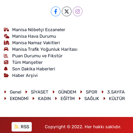
Manisa Nöbetçi Eczaneler
Manisa Hava Durumu
Manisa Namaz Vakitleri
Manisa Trafik Yoğunluk Haritası
Puan Durumu ve Fikstür
Tüm Manşetler
Son Dakika Haberleri
Haber Arşivi
Genel
SİYASET
GÜNDEM
SPOR
3.SAYFA
EKONOMİ
KADIN
EĞİTİM
SAĞLIK
KÜLTÜR
RSS
Copyright © 2022. Her hakkı saklıdır.