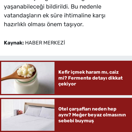
yaşanabileceği bildirildi. Bu nedenle
vatandaşların ek süre ihtimaline karşı
hazırlıklı olması önem taşıyor.
Kaynak:
HABER MERKEZİ
Kefir içmek haram mı, caiz
mi? Fermente detayı dikkat
çekiyor
Otel çarşafları neden hep
aynı? Meğer beyaz olmasının
sebebi buymuş