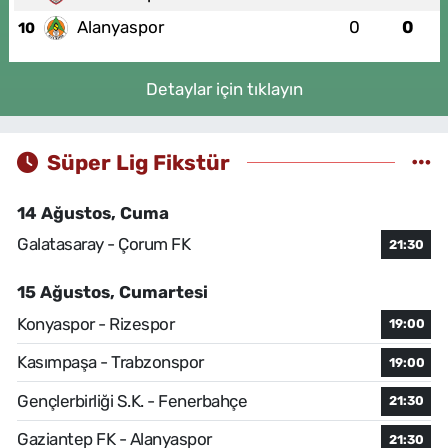
Alanyaspor
0
0
10
Detaylar için tıklayın
Süper Lig Fikstür
14 Ağustos, Cuma
Galatasaray - Çorum FK
21:30
15 Ağustos, Cumartesi
Konyaspor - Rizespor
19:00
Kasımpaşa - Trabzonspor
19:00
Gençlerbirliği S.K. - Fenerbahçe
21:30
Gaziantep FK - Alanyaspor
21:30