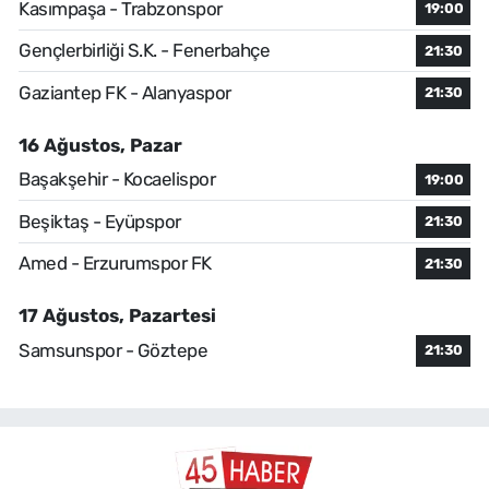
Kasımpaşa - Trabzonspor
19:00
Gençlerbirliği S.K. - Fenerbahçe
21:30
Gaziantep FK - Alanyaspor
21:30
16 Ağustos, Pazar
Başakşehir - Kocaelispor
19:00
Beşiktaş - Eyüpspor
21:30
Amed - Erzurumspor FK
21:30
17 Ağustos, Pazartesi
Samsunspor - Göztepe
21:30