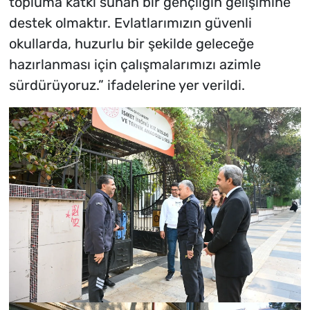
topluma katkı sunan bir gençliğin gelişimine
destek olmaktır. Evlatlarımızın güvenli
okullarda, huzurlu bir şekilde geleceğe
hazırlanması için çalışmalarımızı azimle
sürdürüyoruz.” ifadelerine yer verildi.