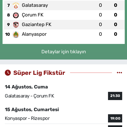
Galatasaray
0
0
7
Çorum FK
0
0
8
Gaziantep FK
0
0
9
Alanyaspor
0
0
10
Detaylar için tıklayın
Süper Lig Fikstür
14 Ağustos, Cuma
Galatasaray - Çorum FK
21:30
15 Ağustos, Cumartesi
Konyaspor - Rizespor
19:00