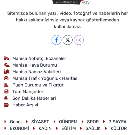
Sitemizde bulunan yazı , video, fotoğraf ve haberlerin her
hakkı saklıdır.İzinsiz veya kaynak gösterilemeden
kullanılamaz.
Manisa Nöbetçi Eczaneler
Manisa Hava Durumu
Manisa Namaz Vakitleri
Manisa Trafik Yoğunluk Haritası
Puan Durumu ve Fikstür
Tüm Manşetler
Son Dakika Haberleri
Haber Arşivi
Genel
SİYASET
GÜNDEM
SPOR
3.SAYFA
EKONOMİ
KADIN
EĞİTİM
SAĞLIK
KÜLTÜR