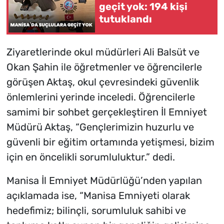
geçit yok: 194 kişi
tutuklandı
Ziyaretlerinde okul müdürleri Ali Balsüt ve
Okan Şahin ile öğretmenler ve öğrencilerle
görüşen Aktaş, okul çevresindeki güvenlik
önlemlerini yerinde inceledi. Öğrencilerle
samimi bir sohbet gerçekleştiren İl Emniyet
Müdürü Aktaş, “Gençlerimizin huzurlu ve
güvenli bir eğitim ortamında yetişmesi, bizim
için en öncelikli sorumluluktur.” dedi.
Manisa İl Emniyet Müdürlüğü’nden yapılan
açıklamada ise, “Manisa Emniyeti olarak
hedefimiz; bilinçli, sorumluluk sahibi ve