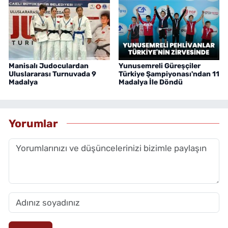
Manisalı Judoculardan
Yunusemreli Güreşçiler
Uluslararası Turnuvada 9
Türkiye Şampiyonası'ndan 11
Madalya
Madalya İle Döndü
Yorumlar