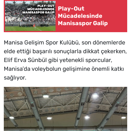
Play-Out
Mücadelesinde
Manisaspor Galip
Manisa Gelişim Spor Kulübü, son dönemlerde
elde ettiği başarılı sonuçlarla dikkat çekerken,
Elif Erva Sünbül gibi yetenekli sporcular,
Manisa’da voleybolun gelişimine önemli katkı
sağlıyor.