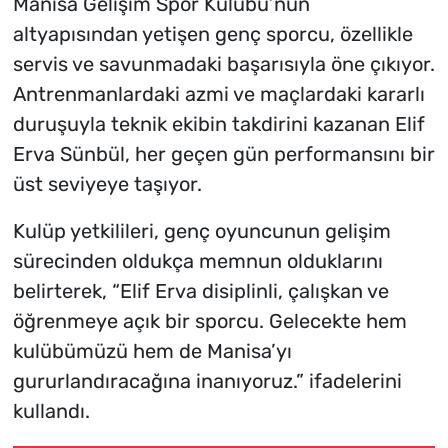
Manisa Gelişim Spor Kulübü’nün
altyapısından yetişen genç sporcu, özellikle
servis ve savunmadaki başarısıyla öne çıkıyor.
Antrenmanlardaki azmi ve maçlardaki kararlı
duruşuyla teknik ekibin takdirini kazanan Elif
Erva Sünbül, her geçen gün performansını bir
üst seviyeye taşıyor.
Kulüp yetkilileri, genç oyuncunun gelişim
sürecinden oldukça memnun olduklarını
belirterek, “Elif Erva disiplinli, çalışkan ve
öğrenmeye açık bir sporcu. Gelecekte hem
kulübümüzü hem de Manisa’yı
gururlandıracağına inanıyoruz.” ifadelerini
kullandı.