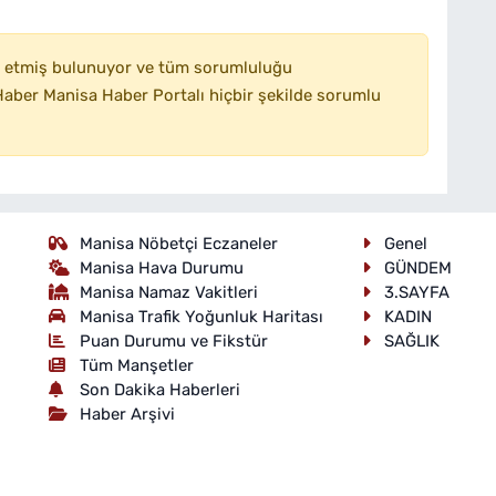
 etmiş bulunuyor ve tüm sorumluluğu
aber Manisa Haber Portalı hiçbir şekilde sorumlu
Manisa Nöbetçi Eczaneler
Genel
Manisa Hava Durumu
GÜNDEM
Manisa Namaz Vakitleri
3.SAYFA
Manisa Trafik Yoğunluk Haritası
KADIN
Puan Durumu ve Fikstür
SAĞLIK
Tüm Manşetler
Son Dakika Haberleri
Haber Arşivi