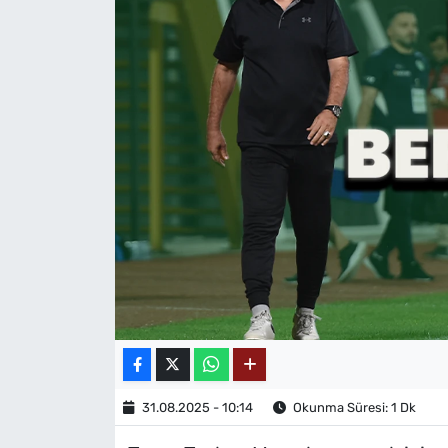
MAGAZİN
31.08.2025 - 10:14
Okunma Süresi: 1 Dk