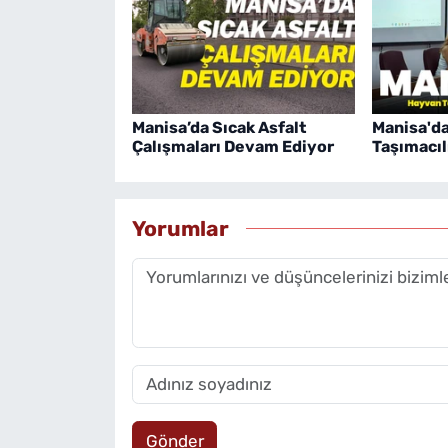
Manisa’da Sıcak Asfalt
Manisa'd
Çalışmaları Devam Ediyor
Taşımacıl
Yorumlar
Gönder