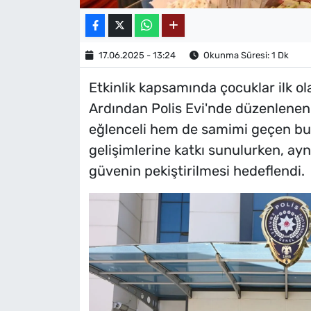
17.06.2025 - 13:24
Okunma Süresi: 1 Dk
Etkinlik kapsamında çocuklar ilk ola
Ardından Polis Evi'nde düzenlenen
eğlenceli hem de samimi geçen bu 
gelişimlerine katkı sunulurken, ay
güvenin pekiştirilmesi hedeflendi.