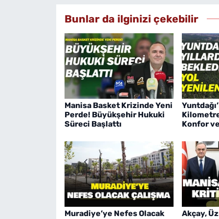
Bunlar da ilginizi çekebilir
Manisa Basket Krizinde Yeni
Yuntdağı’
Perde! Büyükşehir Hukuki
Kilometre
Süreci Başlattı
Konfor v
Muradiye’ye Nefes Olacak
Akçay, Üz