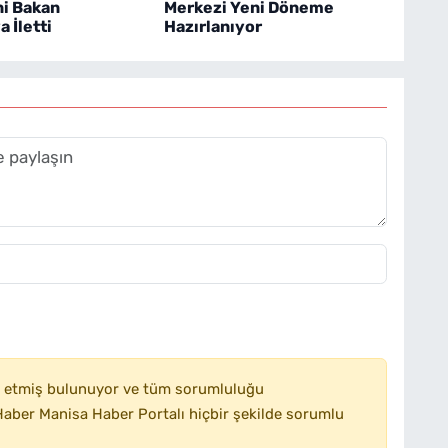
ni Bakan
Merkezi Yeni Döneme
 İletti
Hazırlanıyor
 etmiş bulunuyor ve tüm sorumluluğu
aber Manisa Haber Portalı hiçbir şekilde sorumlu