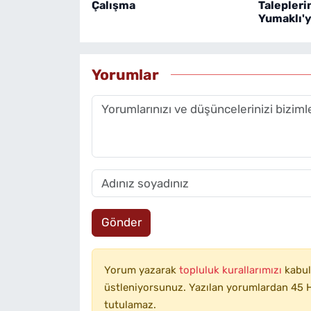
Çalışma
Talepleri
Yumaklı'ya
Yorumlar
Gönder
Yorum yazarak
topluluk kurallarımızı
kabul
üstleniyorsunuz. Yazılan yorumlardan 45 H
tutulamaz.