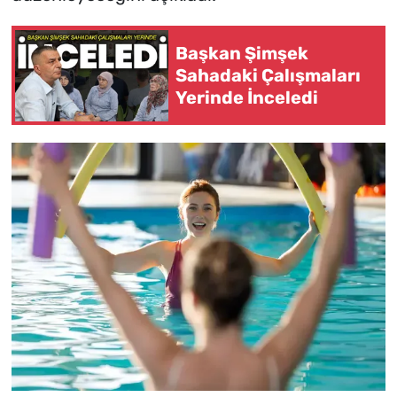
Başkan Şimşek
Sahadaki Çalışmaları
Yerinde İnceledi