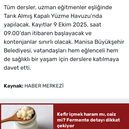
Tüm dersler, uzman eğitmenler eşliğinde
Tarık Almış Kapalı Yüzme Havuzu’nda
yapılacak. Kayıtlar 9 Ekim 2025, saat
09.00’dan itibaren başlayacak ve
kontenjanlar sınırlı olacak. Manisa Büyükşehir
Belediyesi, vatandaşları hem eğlenceli hem
de sağlıklı bir yaşam için derslere katılmaya
davet etti.
Kaynak:
HABER MERKEZİ
Kefir içmek haram mı, caiz
mi? Fermente detayı dikkat
çekiyor