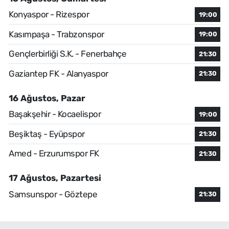
Konyaspor - Rizespor
19:00
Kasımpaşa - Trabzonspor
19:00
Gençlerbirliği S.K. - Fenerbahçe
21:30
Gaziantep FK - Alanyaspor
21:30
16 Ağustos, Pazar
Başakşehir - Kocaelispor
19:00
Beşiktaş - Eyüpspor
21:30
Amed - Erzurumspor FK
21:30
17 Ağustos, Pazartesi
Samsunspor - Göztepe
21:30