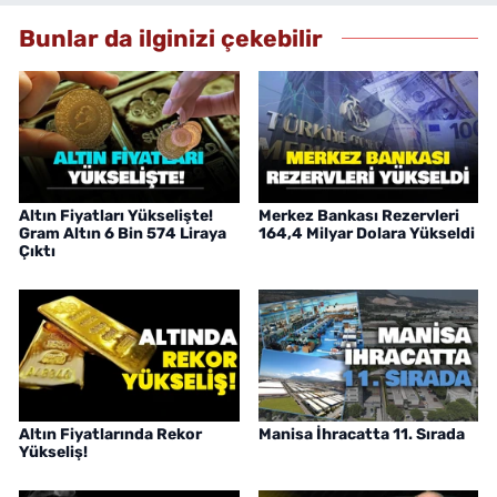
Bunlar da ilginizi çekebilir
Altın Fiyatları Yükselişte!
Merkez Bankası Rezervleri
Gram Altın 6 Bin 574 Liraya
164,4 Milyar Dolara Yükseldi
Çıktı
Altın Fiyatlarında Rekor
Manisa İhracatta 11. Sırada
Yükseliş!