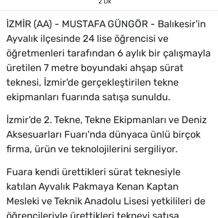
2 Dk
İZMİR (AA) - MUSTAFA GÜNGÖR - Balıkesir'in
Ayvalık ilçesinde 24 lise öğrencisi ve
öğretmenleri tarafından 6 aylık bir çalışmayla
üretilen 7 metre boyundaki ahşap sürat
teknesi, İzmir'de gerçekleştirilen tekne
ekipmanları fuarında satışa sunuldu.
İzmir'de 2. Tekne, Tekne Ekipmanları ve Deniz
Aksesuarları Fuarı'nda dünyaca ünlü birçok
firma, ürün ve teknolojilerini sergiliyor.
Fuara kendi ürettikleri sürat teknesiyle
katılan Ayvalık Pakmaya Kenan Kaptan
Mesleki ve Teknik Anadolu Lisesi yetkilileri de
öğrencileriyle ürettikleri tekneyi satışa