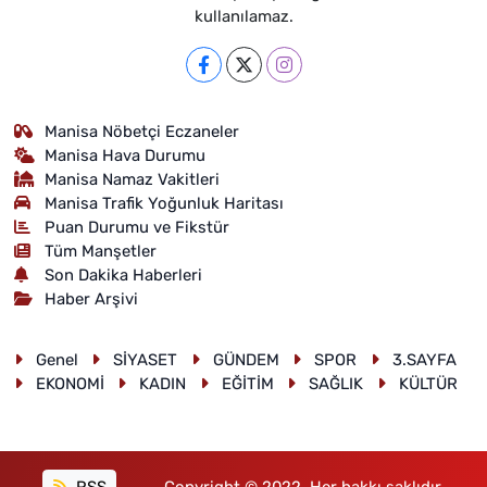
kullanılamaz.
Manisa Nöbetçi Eczaneler
Manisa Hava Durumu
Manisa Namaz Vakitleri
Manisa Trafik Yoğunluk Haritası
Puan Durumu ve Fikstür
Tüm Manşetler
Son Dakika Haberleri
Haber Arşivi
Genel
SİYASET
GÜNDEM
SPOR
3.SAYFA
EKONOMİ
KADIN
EĞİTİM
SAĞLIK
KÜLTÜR
RSS
Copyright © 2022. Her hakkı saklıdır.