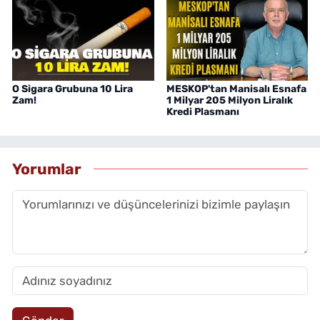
O Sigara Grubuna 10 Lira
MESKOP'tan Manisalı Esnafa
Zam!
1 Milyar 205 Milyon Liralık
Kredi Plasmanı
Yorumlar