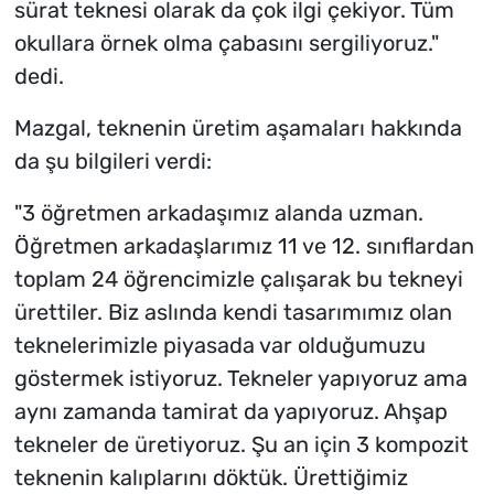
sürat teknesi olarak da çok ilgi çekiyor. Tüm
okullara örnek olma çabasını sergiliyoruz."
dedi.
Mazgal, teknenin üretim aşamaları hakkında
da şu bilgileri verdi:
"3 öğretmen arkadaşımız alanda uzman.
Öğretmen arkadaşlarımız 11 ve 12. sınıflardan
toplam 24 öğrencimizle çalışarak bu tekneyi
ürettiler. Biz aslında kendi tasarımımız olan
teknelerimizle piyasada var olduğumuzu
göstermek istiyoruz. Tekneler yapıyoruz ama
aynı zamanda tamirat da yapıyoruz. Ahşap
tekneler de üretiyoruz. Şu an için 3 kompozit
teknenin kalıplarını döktük. Ürettiğimiz