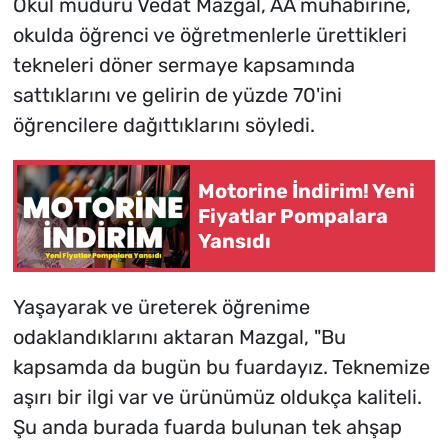
Okul müdürü Vedat Mazgal, AA muhabirine,
okulda öğrenci ve öğretmenlerle ürettikleri
tekneleri döner sermaye kapsamında
sattıklarını ve gelirin de yüzde 70'ini
öğrencilere dağıttıklarını söyledi.
Motorine İndirim! Yeni
Fiyatlar Pompalara
Yansıdı
Yaşayarak ve üreterek öğrenime
odaklandıklarını aktaran Mazgal, "Bu
kapsamda da bugün bu fuardayız. Teknemize
aşırı bir ilgi var ve ürünümüz oldukça kaliteli.
Şu anda burada fuarda bulunan tek ahşap