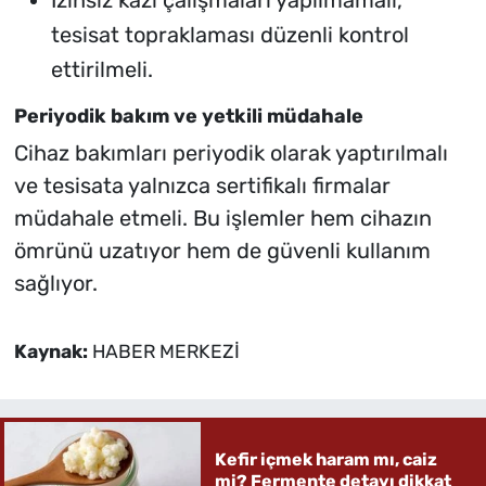
tesisat topraklaması düzenli kontrol
ettirilmeli.
Periyodik bakım ve yetkili müdahale
Cihaz bakımları periyodik olarak yaptırılmalı
ve tesisata yalnızca sertifikalı firmalar
müdahale etmeli. Bu işlemler hem cihazın
ömrünü uzatıyor hem de güvenli kullanım
sağlıyor.
Kaynak:
HABER MERKEZİ
Kefir içmek haram mı, caiz
mi? Fermente detayı dikkat