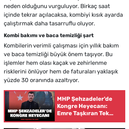
neden olduğunu vurguluyor. Birkaç saat
içinde tekrar açılacaksa, kombiyi kısık ayarda
çalıştırmak daha tasarruflu oluyor.
Kombi bakımı ve baca temizliği şart
Kombilerin verimli çalışması için yıllık bakım
ve baca temizliği büyük önem taşıyor. Bu
işlemler hem olası kaçak ve zehirlenme
risklerini önlüyor hem de faturaları yaklaşık
yüzde 30 oranında azaltıyor.
MHP Şehzadeler'de
Kongre Heyecanı:
Emre Taşkıran Tek
Aday