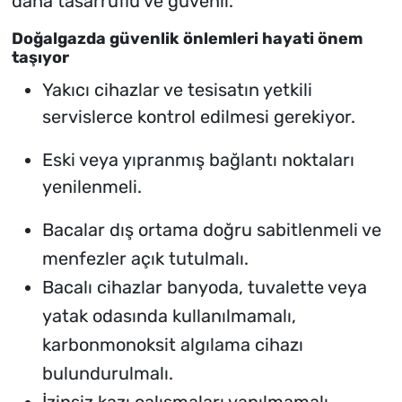
daha tasarruflu ve güvenli.
Doğalgazda güvenlik önlemleri hayati önem
taşıyor
Yakıcı cihazlar ve tesisatın yetkili
servislerce kontrol edilmesi gerekiyor.
Eski veya yıpranmış bağlantı noktaları
yenilenmeli.
Bacalar dış ortama doğru sabitlenmeli ve
menfezler açık tutulmalı.
Bacalı cihazlar banyoda, tuvalette veya
yatak odasında kullanılmamalı,
karbonmonoksit algılama cihazı
bulundurulmalı.
İzinsiz kazı çalışmaları yapılmamalı,