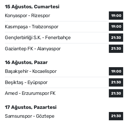
15 Ağustos, Cumartesi
Konyaspor - Rizespor
19:00
Kasımpaşa - Trabzonspor
19:00
Gençlerbirliği S.K. - Fenerbahçe
21:30
Gaziantep FK - Alanyaspor
21:30
16 Ağustos, Pazar
Başakşehir - Kocaelispor
19:00
Beşiktaş - Eyüpspor
21:30
Amed - Erzurumspor FK
21:30
17 Ağustos, Pazartesi
Samsunspor - Göztepe
21:30