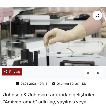
MAGAZİN
Paylaş
-
+
A
A
01.06.2026 - 09:18
Okunma Süresi: 1 Dk
Johnson & Johnson tarafından geliştirilen
“Amivantamab” adlı ilaç, yayılmış veya