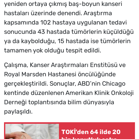
yeniden ortaya çıkmış baş-boyun kanseri
hastaları üzerinde denendi. Araştırma
kapsamında 102 hastaya uygulanan tedavi
sonucunda 43 hastada tümörlerin küçüldüğü
ya da kaybolduğu, 15 hastada ise tümörlerin
tamamen yok olduğu tespit edildi.
Çalışma, Kanser Araştırmaları Enstitüsü ve
Royal Marsden Hastanesi öncülüğünde
gerçekleştirildi. Sonuçlar, ABD’nin Chicago
kentinde düzenlenen Amerikan Klinik Onkoloji
Derneği toplantısında bilim dünyasıyla
paylaşıldı.
TOKİ'den 64 ilde 20