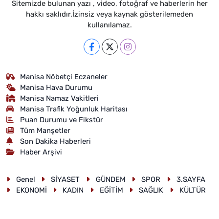
Sitemizde bulunan yazı , video, fotoğraf ve haberlerin her
hakkı saklıdır.İzinsiz veya kaynak gösterilemeden
kullanılamaz.
Manisa Nöbetçi Eczaneler
Manisa Hava Durumu
Manisa Namaz Vakitleri
Manisa Trafik Yoğunluk Haritası
Puan Durumu ve Fikstür
Tüm Manşetler
Son Dakika Haberleri
Haber Arşivi
Genel
SİYASET
GÜNDEM
SPOR
3.SAYFA
EKONOMİ
KADIN
EĞİTİM
SAĞLIK
KÜLTÜR