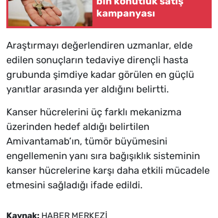
bin konutluk satış
kampanyası
Araştırmayı değerlendiren uzmanlar, elde
edilen sonuçların tedaviye dirençli hasta
grubunda şimdiye kadar görülen en güçlü
yanıtlar arasında yer aldığını belirtti.
Kanser hücrelerini üç farklı mekanizma
üzerinden hedef aldığı belirtilen
Amivantamab’ın, tümör büyümesini
engellemenin yanı sıra bağışıklık sisteminin
kanser hücrelerine karşı daha etkili mücadele
etmesini sağladığı ifade edildi.
Kaynak:
HABER MERKEZİ