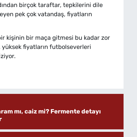
ından birçok taraftar, tepkilerini dile
teyen pek çok vatandaş, fiyatların
bir kişinin bir maça gitmesi bu kadar zor
yüksek fiyatların futbolseverleri
ziyor.
aram mı, caiz mi? Fermente detayı
r