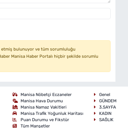
 etmiş bulunuyor ve tüm sorumluluğu
aber Manisa Haber Portalı hiçbir şekilde sorumlu
Manisa Nöbetçi Eczaneler
Genel
Manisa Hava Durumu
GÜNDEM
Manisa Namaz Vakitleri
3.SAYFA
Manisa Trafik Yoğunluk Haritası
KADIN
Puan Durumu ve Fikstür
SAĞLIK
Tüm Manşetler