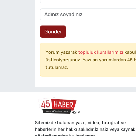
Gönder
Yorum yazarak
topluluk kurallarımızı
kabul
üstleniyorsunuz. Yazılan yorumlardan 45 H
tutulamaz.
Sitemizde bulunan yazı , video, fotoğraf ve
haberlerin her hakkı saklıdır.İzinsiz veya kaynak
gösterilemeden kullanılamaz.