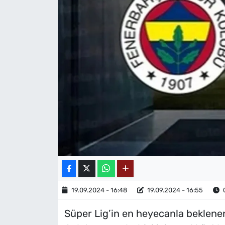
MAGAZİN
19.09.2024 - 16:48
19.09.2024 - 16:55
O
Süper Lig’in en heyecanla beklenen