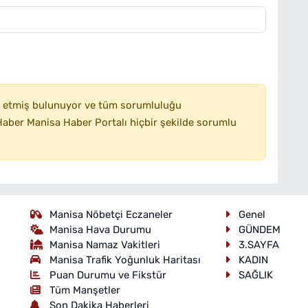
 etmiş bulunuyor ve tüm sorumluluğu
aber Manisa Haber Portalı hiçbir şekilde sorumlu
Manisa Nöbetçi Eczaneler
Genel
Manisa Hava Durumu
GÜNDEM
Manisa Namaz Vakitleri
3.SAYFA
Manisa Trafik Yoğunluk Haritası
KADIN
Puan Durumu ve Fikstür
SAĞLIK
Tüm Manşetler
Son Dakika Haberleri