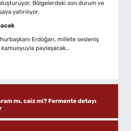
 oluşturuyor. Bölgelerdeki son durum ve
aya yatırılıyor.
şacak
hurbaşkanı Erdoğan, millete sesleniş
ı kamuoyuyla paylaşacak..
aram mı, caiz mi? Fermente detayı
r