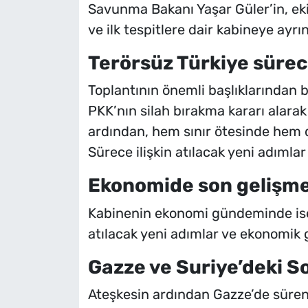
Savunma Bakanı Yaşar Güler’in, ekib
ve ilk tespitlere dair kabineye ayrı
Terörsüz Türkiye süre
Toplantının önemli başlıklarından b
PKK’nın silah bırakma kararı alarak
ardından, hem sınır ötesinde hem 
Sürece ilişkin atılacak yeni adımlar
Ekonomide son gelişmel
Kabinenin ekonomi gündeminde ise
atılacak yeni adımlar ve ekonomik
Gazze ve Suriye’deki 
Ateşkesin ardından Gazze’de süren 