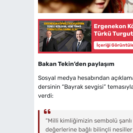
Ergenekon Köp
Türkü Turgut
İçeriği Görüntül
Bakan Tekin’den paylaşım
Sosyal medya hesabından açıklama
dersinin “Bayrak sevgisi” temasıyla
verdi:
“Milli kimliğimizin sembolü şanl
değerlerine bağlı bilinçli nesille