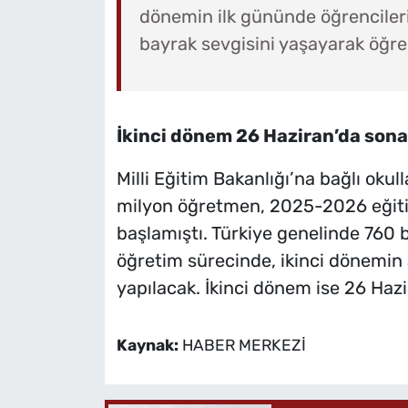
dönemin ilk gününde öğrencilerimi
bayrak sevgisini yaşayarak öğre
İkinci dönem 26 Haziran’da son
Milli Eğitim Bakanlığı’na bağlı okul
milyon öğretmen, 2025-2026 eğitim
başlamıştı. Türkiye genelinde 760 b
öğretim sürecinde, ikinci dönemin a
yapılacak. İkinci dönem ise 26 Ha
Kaynak:
HABER MERKEZİ