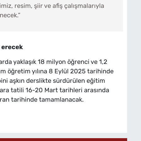
z, resim, şiir ve afiş çalışmalarıyla
necek.”
a erecek
larda yaklaşık 18 milyon öğrenci ve 1,2
 öğretim yılına 8 Eylül 2025 tarihinde
ini aşkın derslikte sürdürülen eğitim
ra tatili 16-20 Mart tarihleri arasında
ziran tarihinde tamamlanacak.