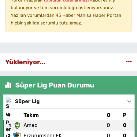
bulunuyor ve tüm sorumluluğu üstleniyorsunuz.
Yazılan yorumlardan 45 Haber Manisa Haber Portalı
hiçbir şekilde sorumlu tutulamaz.
Yükleniyor...
Süper Lig Puan Durumu
Süper Lig
#
Takım
O
P
Amed
0
0
1
Erzurumspor FK
0
0
2