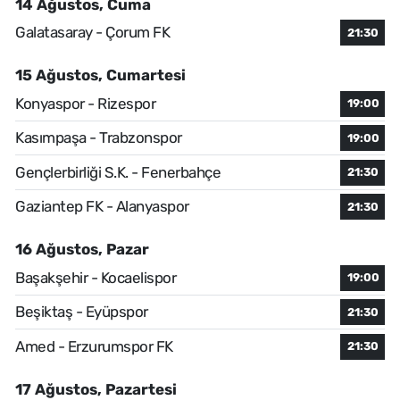
14 Ağustos, Cuma
Galatasaray - Çorum FK
21:30
15 Ağustos, Cumartesi
Konyaspor - Rizespor
19:00
Kasımpaşa - Trabzonspor
19:00
Gençlerbirliği S.K. - Fenerbahçe
21:30
Gaziantep FK - Alanyaspor
21:30
16 Ağustos, Pazar
Başakşehir - Kocaelispor
19:00
Beşiktaş - Eyüpspor
21:30
Amed - Erzurumspor FK
21:30
17 Ağustos, Pazartesi