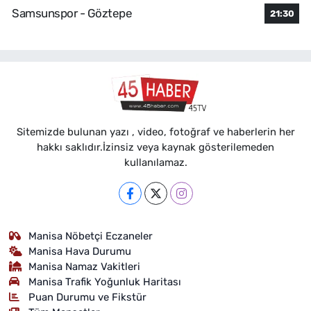
Samsunspor - Göztepe
21:30
Sitemizde bulunan yazı , video, fotoğraf ve haberlerin her
hakkı saklıdır.İzinsiz veya kaynak gösterilemeden
kullanılamaz.
Manisa Nöbetçi Eczaneler
Manisa Hava Durumu
Manisa Namaz Vakitleri
Manisa Trafik Yoğunluk Haritası
Puan Durumu ve Fikstür