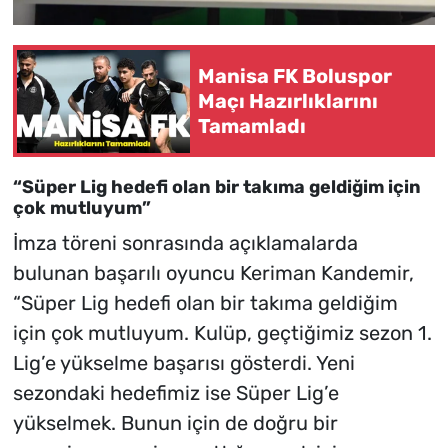
Manisa FK Boluspor
Maçı Hazırlıklarını
Tamamladı
“Süper Lig hedefi olan bir takıma geldiğim için
çok mutluyum”
İmza töreni sonrasında açıklamalarda
bulunan başarılı oyuncu Keriman Kandemir,
“Süper Lig hedefi olan bir takıma geldiğim
için çok mutluyum. Kulüp, geçtiğimiz sezon 1.
Lig’e yükselme başarısı gösterdi. Yeni
sezondaki hedefimiz ise Süper Lig’e
yükselmek. Bunun için de doğru bir