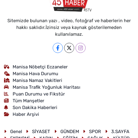
Sitemizde bulunan yazı , video, fotoğraf ve haberlerin her
hakkı saklıdır.İzinsiz veya kaynak gösterilemeden
kullanılamaz.
Manisa Nöbetçi Eczaneler
Manisa Hava Durumu
Manisa Namaz Vakitleri
Manisa Trafik Yoğunluk Haritası
Puan Durumu ve Fikstür
Tüm Manşetler
Son Dakika Haberleri
Haber Arşivi
Genel
SİYASET
GÜNDEM
SPOR
3.SAYFA