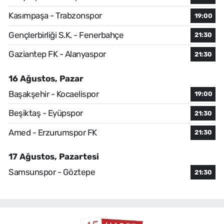
Kasımpaşa - Trabzonspor
19:00
Gençlerbirliği S.K. - Fenerbahçe
21:30
Gaziantep FK - Alanyaspor
21:30
16 Ağustos, Pazar
Başakşehir - Kocaelispor
19:00
Beşiktaş - Eyüpspor
21:30
Amed - Erzurumspor FK
21:30
17 Ağustos, Pazartesi
Samsunspor - Göztepe
21:30