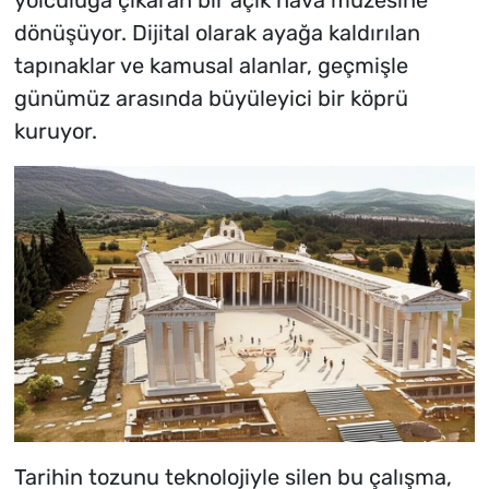
yolculuğa çıkaran bir açık hava müzesine
dönüşüyor. Dijital olarak ayağa kaldırılan
tapınaklar ve kamusal alanlar, geçmişle
günümüz arasında büyüleyici bir köprü
kuruyor.
Tarihin tozunu teknolojiyle silen bu çalışma,