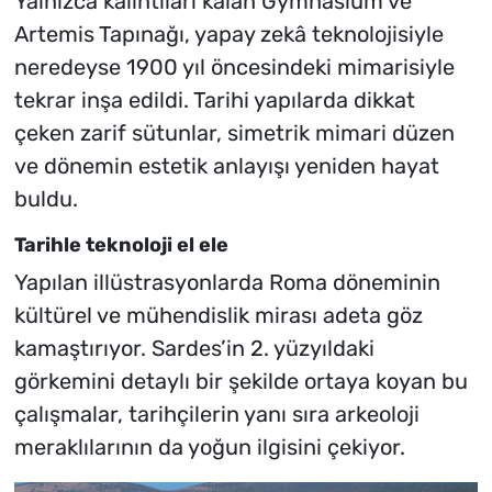
Yalnızca kalıntıları kalan Gymnasium ve
Artemis Tapınağı, yapay zekâ teknolojisiyle
neredeyse 1900 yıl öncesindeki mimarisiyle
tekrar inşa edildi. Tarihi yapılarda dikkat
çeken zarif sütunlar, simetrik mimari düzen
ve dönemin estetik anlayışı yeniden hayat
buldu.
Tarihle teknoloji el ele
Yapılan illüstrasyonlarda Roma döneminin
kültürel ve mühendislik mirası adeta göz
kamaştırıyor. Sardes’in 2. yüzyıldaki
görkemini detaylı bir şekilde ortaya koyan bu
çalışmalar, tarihçilerin yanı sıra arkeoloji
meraklılarının da yoğun ilgisini çekiyor.