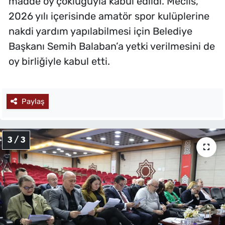
madde oy çokluğuyla kabul edildi. Meclis,
2026 yılı içerisinde amatör spor kulüplerine
nakdi yardım yapılabilmesi için Belediye
Başkanı Semih Balaban’a yetki verilmesini de
oy birliğiyle kabul etti.
Paylaş
3 / 3