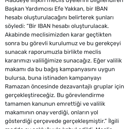
Maddeye ilişkin meclis üyelerini bilgilendiren
Başkan Yardımcısı Efe Yakkan, bir IBAN
hesabı oluşturulacağını belirterek şunları
söyledi: “Bir IBAN hesabı oluşturulacak.
Akabinde meclisimizden karar geçtikten
sonra bu görevli kurulumuz ve bu gerekçeyi
sunacak raporumuzla birlikte meclis
kararımızı valiliğimize sunacağız. Eğer valilik
makamı da bu bağış kampanyasını uygun
bulursa, buna istinaden kampanyayı
Ramazan öncesinde dezavantajlı gruplar için
gerçekleştireceğiz. Bu görevlendirme
tamamen kanunun emrettiği ve valilik
makamının onay verdiği, onların yol
gösterdiği çerçevede gerçekleşmiştir.” İlgili