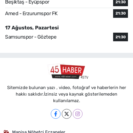
Beşiktaş - Eyüpspor
21:30
Amed - Erzurumspor FK
21:30
17 Ağustos, Pazartesi
Samsunspor - Göztepe
21:30
Sitemizde bulunan yazı , video, fotoğraf ve haberlerin her
hakkı saklıdır.İzinsiz veya kaynak gösterilemeden
kullanılamaz.
Manisa Nöbetçi Eczaneler