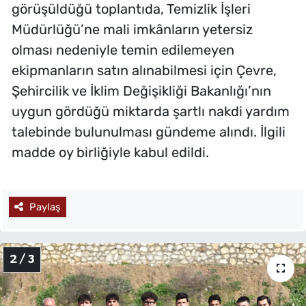
görüşüldüğü toplantıda, Temizlik İşleri
Müdürlüğü’ne mali imkânların yetersiz
olması nedeniyle temin edilemeyen
ekipmanların satın alınabilmesi için Çevre,
Şehircilik ve İklim Değişikliği Bakanlığı’nın
uygun gördüğü miktarda şartlı nakdi yardım
talebinde bulunulması gündeme alındı. İlgili
madde oy birliğiyle kabul edildi.
Paylaş
2 / 3