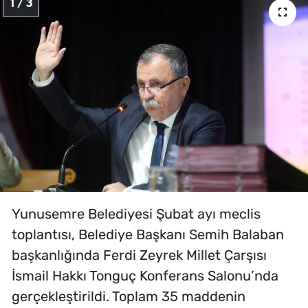
1 / 3
Yunusemre Belediyesi Şubat ayı meclis
toplantısı, Belediye Başkanı Semih Balaban
başkanlığında Ferdi Zeyrek Millet Çarşısı
İsmail Hakkı Tonguç Konferans Salonu’nda
gerçekleştirildi. Toplam 35 maddenin