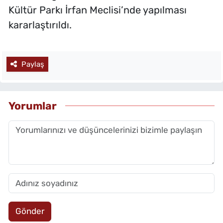
Kültür Parkı İrfan Meclisi’nde yapılması
kararlaştırıldı.
Paylaş
Yorumlar
Gönder