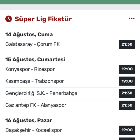
Süper Lig Fikstür
14 Ağustos, Cuma
Galatasaray - Çorum FK
21:30
15 Ağustos, Cumartesi
Konyaspor - Rizespor
19:00
Kasımpaşa - Trabzonspor
19:00
Gençlerbirliği S.K. - Fenerbahçe
21:30
Gaziantep FK - Alanyaspor
21:30
16 Ağustos, Pazar
Başakşehir - Kocaelispor
19:00