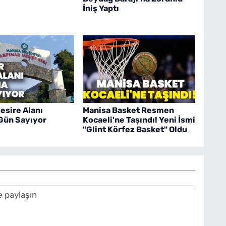
İniş Yaptı
esire Alanı
Manisa Basket Resmen
 Gün Sayıyor
Kocaeli'ne Taşındı! Yeni İsmi
"Glint Körfez Basket" Oldu