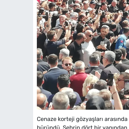
Cenaze korteji gözyaşları arasında
büründü. Şehrin dört bir yanından 