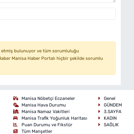
 etmiş bulunuyor ve tüm sorumluluğu
aber Manisa Haber Portalı hiçbir şekilde sorumlu
Manisa Nöbetçi Eczaneler
Genel
Manisa Hava Durumu
GÜNDEM
Manisa Namaz Vakitleri
3.SAYFA
Manisa Trafik Yoğunluk Haritası
KADIN
Puan Durumu ve Fikstür
SAĞLIK
Tüm Manşetler