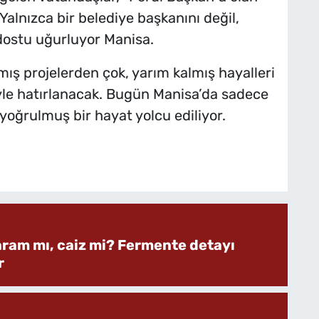
 Yalnızca bir belediye başkanını değil,
r dostu uğurluyor Manisa.
ş projelerden çok, yarım kalmış hayalleri
iyle hatırlanacak. Bugün Manisa’da sadece
 yoğrulmuş bir hayat yolcu ediliyor.
aram mı, caiz mi? Fermente detayı
r