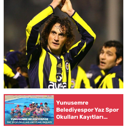
Yunusemre
Belediyespor Yaz Spor
Okulları Kayıtları
Başladı