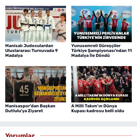
Manisalı Judoculardan
Yunusemreli Güreşçiler
Uluslararası Turnuvada 9
Türkiye Şampiyonası'ndan 11
Madalya
Madalya İle Döndü
Manisaspor’dan Başkan
A Milli Takım’ın Dünya
Dutlulu'ya Ziyaret
Kupası kadrosu belli oldu
Yorumlar