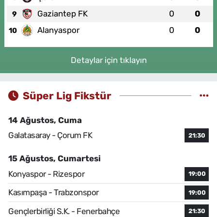
Gaziantep FK
0
0
9
Alanyaspor
0
0
10
Detaylar için tıklayın
Süper Lig Fikstür
14 Ağustos, Cuma
Galatasaray - Çorum FK
21:30
15 Ağustos, Cumartesi
Konyaspor - Rizespor
19:00
Kasımpaşa - Trabzonspor
19:00
Gençlerbirliği S.K. - Fenerbahçe
21:30