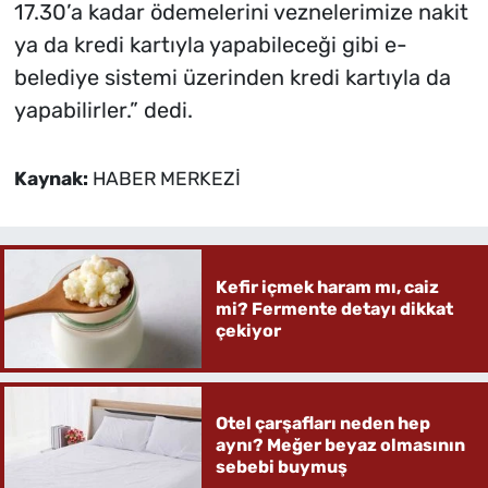
17.30’a kadar ödemelerini veznelerimize nakit
ya da kredi kartıyla yapabileceği gibi e-
belediye sistemi üzerinden kredi kartıyla da
yapabilirler.” dedi.
Kaynak:
HABER MERKEZİ
Kefir içmek haram mı, caiz
mi? Fermente detayı dikkat
çekiyor
Otel çarşafları neden hep
aynı? Meğer beyaz olmasının
sebebi buymuş