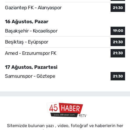
Gaziantep FK - Alanyaspor
21:30
16 Ağustos, Pazar
Başakşehir - Kocaelispor
19:00
Beşiktaş - Eyüpspor
21:30
Amed - Erzurumspor FK
21:30
17 Ağustos, Pazartesi
Samsunspor - Göztepe
21:30
Sitemizde bulunan yazı , video, fotoğraf ve haberlerin her