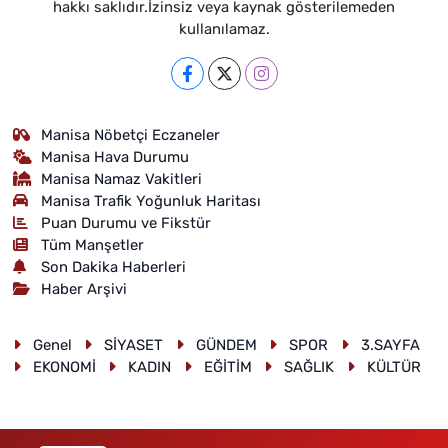
hakkı saklıdır.İzinsiz veya kaynak gösterilemeden
kullanılamaz.
Manisa Nöbetçi Eczaneler
Manisa Hava Durumu
Manisa Namaz Vakitleri
Manisa Trafik Yoğunluk Haritası
Puan Durumu ve Fikstür
Tüm Manşetler
Son Dakika Haberleri
Haber Arşivi
Genel
SİYASET
GÜNDEM
SPOR
3.SAYFA
EKONOMİ
KADIN
EĞİTİM
SAĞLIK
KÜLTÜR