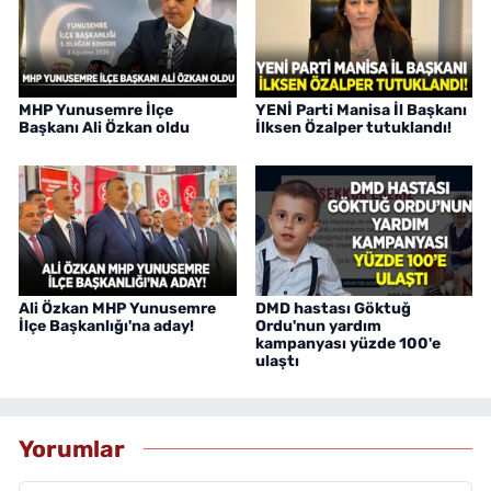
MHP Yunusemre İlçe
YENİ Parti Manisa İl Başkanı
Başkanı Ali Özkan oldu
İlksen Özalper tutuklandı!
Ali Özkan MHP Yunusemre
DMD hastası Göktuğ
İlçe Başkanlığı'na aday!
Ordu'nun yardım
kampanyası yüzde 100'e
ulaştı
Yorumlar