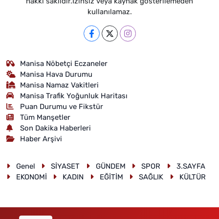
hakkı saklıdır.İzinsiz veya kaynak gösterilemeden
kullanılamaz.
Manisa Nöbetçi Eczaneler
Manisa Hava Durumu
Manisa Namaz Vakitleri
Manisa Trafik Yoğunluk Haritası
Puan Durumu ve Fikstür
Tüm Manşetler
Son Dakika Haberleri
Haber Arşivi
Genel
SİYASET
GÜNDEM
SPOR
3.SAYFA
EKONOMİ
KADIN
EĞİTİM
SAĞLIK
KÜLTÜR