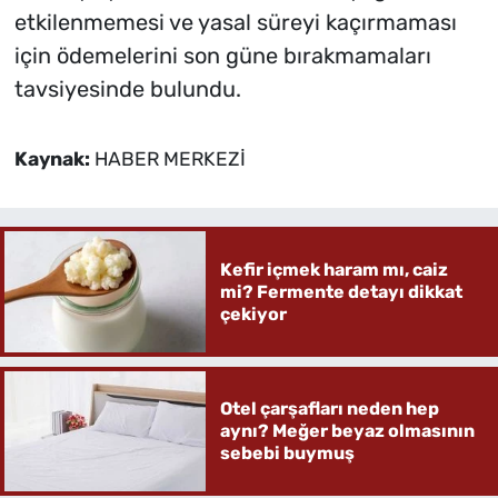
etkilenmemesi ve yasal süreyi kaçırmaması
için ödemelerini son güne bırakmamaları
tavsiyesinde bulundu.
Kaynak:
HABER MERKEZİ
Kefir içmek haram mı, caiz
mi? Fermente detayı dikkat
çekiyor
Otel çarşafları neden hep
aynı? Meğer beyaz olmasının
sebebi buymuş