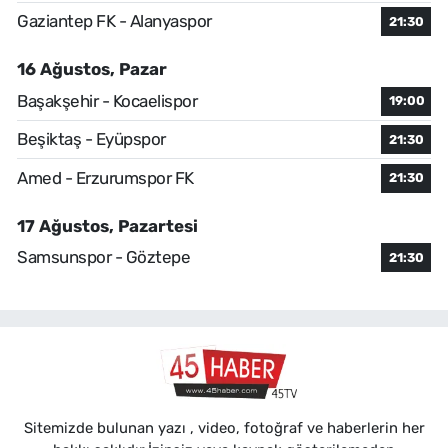
Gaziantep FK - Alanyaspor
21:30
16 Ağustos, Pazar
Başakşehir - Kocaelispor
19:00
Beşiktaş - Eyüpspor
21:30
Amed - Erzurumspor FK
21:30
17 Ağustos, Pazartesi
Samsunspor - Göztepe
21:30
Sitemizde bulunan yazı , video, fotoğraf ve haberlerin her