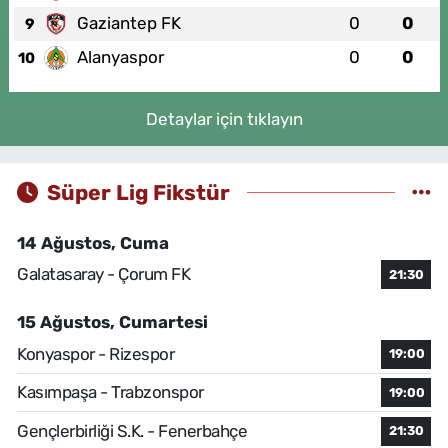
Gaziantep FK
0
0
9
Alanyaspor
0
0
10
Detaylar için tıklayın
Süper Lig Fikstür
14 Ağustos, Cuma
Galatasaray - Çorum FK
21:30
15 Ağustos, Cumartesi
Konyaspor - Rizespor
19:00
Kasımpaşa - Trabzonspor
19:00
Gençlerbirliği S.K. - Fenerbahçe
21:30