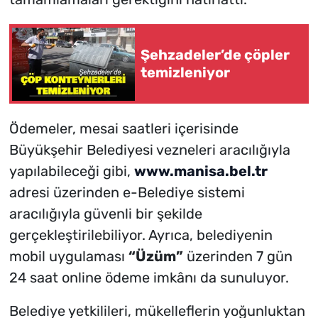
Şehzadeler’de çöpler
temizleniyor
Ödemeler, mesai saatleri içerisinde
Büyükşehir Belediyesi vezneleri aracılığıyla
yapılabileceği gibi,
www.manisa.bel.tr
adresi üzerinden e-Belediye sistemi
aracılığıyla güvenli bir şekilde
gerçekleştirilebiliyor. Ayrıca, belediyenin
mobil uygulaması
“Üzüm”
üzerinden 7 gün
24 saat online ödeme imkânı da sunuluyor.
Belediye yetkilileri, mükelleflerin yoğunluktan