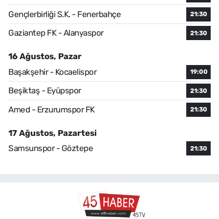
Gençlerbirliği S.K. - Fenerbahçe
21:30
Gaziantep FK - Alanyaspor
21:30
16 Ağustos, Pazar
Başakşehir - Kocaelispor
19:00
Beşiktaş - Eyüpspor
21:30
Amed - Erzurumspor FK
21:30
17 Ağustos, Pazartesi
Samsunspor - Göztepe
21:30