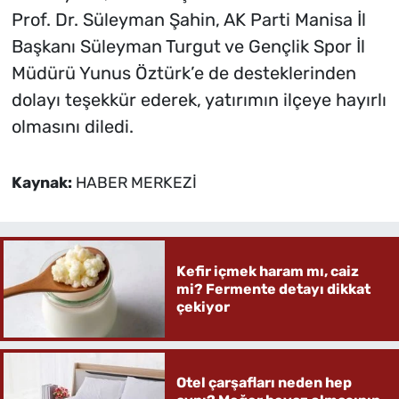
Prof. Dr. Süleyman Şahin, AK Parti Manisa İl
Başkanı Süleyman Turgut ve Gençlik Spor İl
Müdürü Yunus Öztürk’e de desteklerinden
dolayı teşekkür ederek, yatırımın ilçeye hayırlı
olmasını diledi.
Kaynak:
HABER MERKEZİ
Kefir içmek haram mı, caiz
mi? Fermente detayı dikkat
çekiyor
Otel çarşafları neden hep