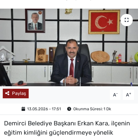
MAGAZİN
Paylaş
-
+
A
A
13.05.2026 - 17:51
Okunma Süresi: 1 Dk
Demirci Belediye Başkanı Erkan Kara, ilçenin
eğitim kimliğini güçlendirmeye yönelik