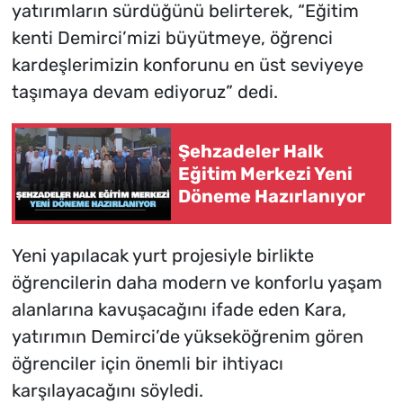
yatırımların sürdüğünü belirterek, “Eğitim
kenti Demirci’mizi büyütmeye, öğrenci
kardeşlerimizin konforunu en üst seviyeye
taşımaya devam ediyoruz” dedi.
Şehzadeler Halk
Eğitim Merkezi Yeni
Döneme Hazırlanıyor
Yeni yapılacak yurt projesiyle birlikte
öğrencilerin daha modern ve konforlu yaşam
alanlarına kavuşacağını ifade eden Kara,
yatırımın Demirci’de yükseköğrenim gören
öğrenciler için önemli bir ihtiyacı
karşılayacağını söyledi.