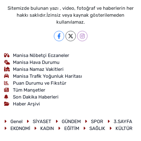
Sitemizde bulunan yazı , video, fotoğraf ve haberlerin her
hakkı saklıdır.İzinsiz veya kaynak gösterilemeden
kullanılamaz.
Manisa Nöbetçi Eczaneler
Manisa Hava Durumu
Manisa Namaz Vakitleri
Manisa Trafik Yoğunluk Haritası
Puan Durumu ve Fikstür
Tüm Manşetler
Son Dakika Haberleri
Haber Arşivi
Genel
SİYASET
GÜNDEM
SPOR
3.SAYFA
EKONOMİ
KADIN
EĞİTİM
SAĞLIK
KÜLTÜR