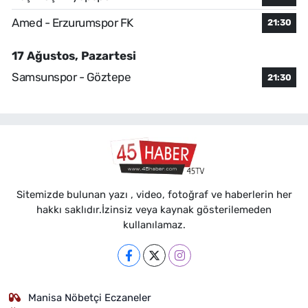
Amed - Erzurumspor FK
21:30
17 Ağustos, Pazartesi
Samsunspor - Göztepe
21:30
Sitemizde bulunan yazı , video, fotoğraf ve haberlerin her
hakkı saklıdır.İzinsiz veya kaynak gösterilemeden
kullanılamaz.
Manisa Nöbetçi Eczaneler