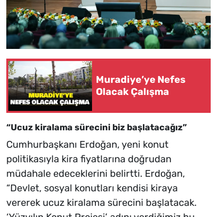
Muradiye’ye Nefes
Olacak Çalışma
“Ucuz kiralama sürecini biz başlatacağız”
Cumhurbaşkanı Erdoğan, yeni konut
politikasıyla kira fiyatlarına doğrudan
müdahale edeceklerini belirtti. Erdoğan,
“Devlet, sosyal konutları kendisi kiraya
vererek ucuz kiralama sürecini başlatacak.
‘Yüzyılın Konut Projesi’ adını verdiğimiz bu