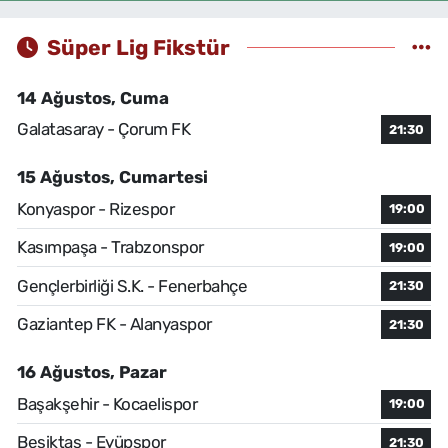
Süper Lig Fikstür
14 Ağustos, Cuma
Galatasaray - Çorum FK
21:30
15 Ağustos, Cumartesi
Konyaspor - Rizespor
19:00
Kasımpaşa - Trabzonspor
19:00
Gençlerbirliği S.K. - Fenerbahçe
21:30
Gaziantep FK - Alanyaspor
21:30
16 Ağustos, Pazar
Başakşehir - Kocaelispor
19:00
Beşiktaş - Eyüpspor
21:30