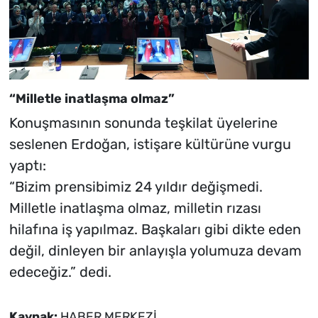
“Milletle inatlaşma olmaz”
Konuşmasının sonunda teşkilat üyelerine
seslenen Erdoğan, istişare kültürüne vurgu
yaptı:
“Bizim prensibimiz 24 yıldır değişmedi.
Milletle inatlaşma olmaz, milletin rızası
hilafına iş yapılmaz. Başkaları gibi dikte eden
değil, dinleyen bir anlayışla yolumuza devam
edeceğiz.” dedi.
Kaynak:
HABER MERKEZİ