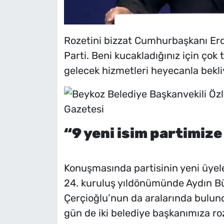
Rozetini bizzat Cumhurbaşkanı Erdo
Parti. Beni kucakladığınız için ço
gelecek hizmetleri heyecanla bekliyo
“9 yeni isim partimize
Konuşmasında partisinin yeni üyel
24. kuruluş yıldönümünde Aydın B
Çerçioğlu’nun da aralarında bulund
gün de iki belediye başkanımıza ro