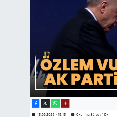
MAGAZİN
13.09.2025 - 15:13
Okunma Süresi: 1 Dk