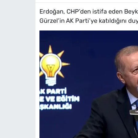
Erdoğan, CHP’den istifa eden Beyk
Gürzel’in AK Parti’ye katıldığını du