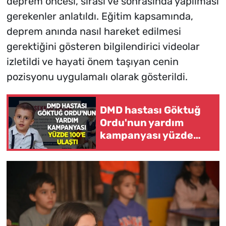
deprem öncesi, sırası ve sonrasında yapılması
gerekenler anlatıldı. Eğitim kapsamında,
deprem anında nasıl hareket edilmesi
gerektiğini gösteren bilgilendirici videolar
izletildi ve hayati önem taşıyan cenin
pozisyonu uygulamalı olarak gösterildi.
DMD hastası Göktuğ
Ordu'nun yardım
kampanyası yüzde
100'e ulaştı