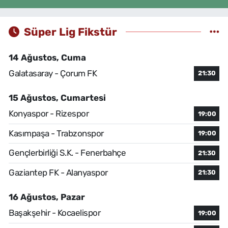
Süper Lig Fikstür
14 Ağustos, Cuma
Galatasaray - Çorum FK
21:30
15 Ağustos, Cumartesi
Konyaspor - Rizespor
19:00
Kasımpaşa - Trabzonspor
19:00
Gençlerbirliği S.K. - Fenerbahçe
21:30
Gaziantep FK - Alanyaspor
21:30
16 Ağustos, Pazar
Başakşehir - Kocaelispor
19:00