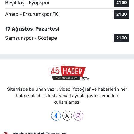
Beşiktaş - Eyüpspor
21:30
Amed - Erzurumspor FK
21:30
17 Ağustos, Pazartesi
Samsunspor - Göztepe
21:30
Sitemizde bulunan yazı , video, fotoğraf ve haberlerin her
hakkı saklıdır.İzinsiz veya kaynak gösterilemeden
kullanılamaz.
Manisa Nöbetçi Eczaneler