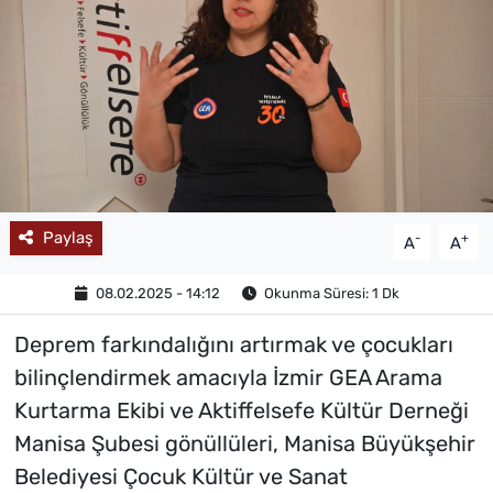
MAGAZİN
Paylaş
-
+
A
A
08.02.2025 - 14:12
Okunma Süresi: 1 Dk
Deprem farkındalığını artırmak ve çocukları
bilinçlendirmek amacıyla İzmir GEA Arama
Kurtarma Ekibi ve Aktiffelsefe Kültür Derneği
Manisa Şubesi gönüllüleri, Manisa Büyükşehir
Belediyesi Çocuk Kültür ve Sanat