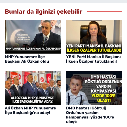
Bunlar da ilginizi çekebilir
MHP Yunusemre İlçe
YENİ Parti Manisa İl Başkanı
Başkanı Ali Özkan oldu
İlksen Özalper tutuklandı!
Ali Özkan MHP Yunusemre
DMD hastası Göktuğ
İlçe Başkanlığı'na aday!
Ordu'nun yardım
kampanyası yüzde 100'e
ulaştı