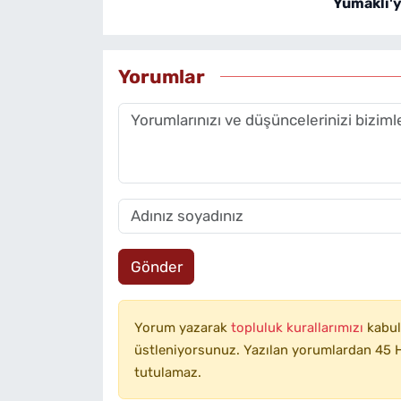
Yumaklı'ya
Yorumlar
Gönder
Yorum yazarak
topluluk kurallarımızı
kabul
üstleniyorsunuz. Yazılan yorumlardan 45 H
tutulamaz.