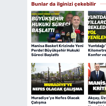
Bunlar da ilginizi çekebilir
Manisa Basket Krizinde Yeni
Yuntdağı’
Perde! Büyükşehir Hukuki
Kilometre
Süreci Başlattı
Konfor v
Muradiye’ye Nefes Olacak
Akçay, Üz
Çalışma
Talepleri