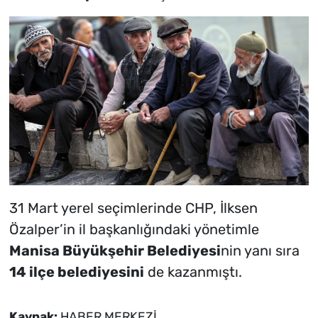
31 Mart yerel seçimlerinde CHP, İlksen
Özalper’in il başkanlığındaki yönetimle
Manisa Büyükşehir Belediyesi
nin yanı sıra
14 ilçe belediyesini
de kazanmıştı.
Kaynak:
HABER MERKEZİ