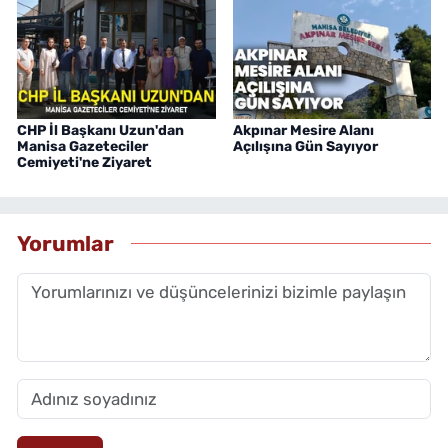
CHP İl Başkanı Uzun'dan
Akpınar Mesire Alanı
Manisa Gazeteciler
Açılışına Gün Sayıyor
Cemiyeti'ne Ziyaret
Yorumlar