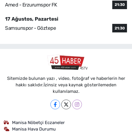
Amed - Erzurumspor FK
21:30
17 Ağustos, Pazartesi
Samsunspor - Göztepe
21:30
Sitemizde bulunan yazı , video, fotoğraf ve haberlerin her
hakkı saklıdır.İzinsiz veya kaynak gösterilemeden
kullanılamaz.
Manisa Nöbetçi Eczaneler
Manisa Hava Durumu