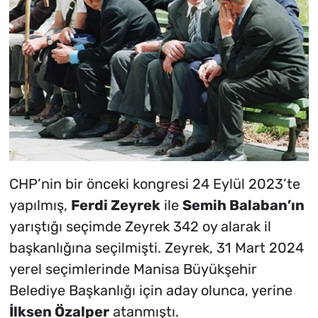
CHP’nin bir önceki kongresi 24 Eylül 2023’te
yapılmış,
Ferdi Zeyrek
ile
Semih Balaban’ın
yarıştığı seçimde Zeyrek 342 oy alarak il
başkanlığına seçilmişti. Zeyrek, 31 Mart 2024
yerel seçimlerinde Manisa Büyükşehir
Belediye Başkanlığı için aday olunca, yerine
İlksen Özalper
atanmıştı.