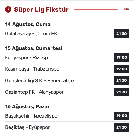
Süper Lig Fikstür
14 Ağustos, Cuma
Galatasaray - Çorum FK
21:30
15 Ağustos, Cumartesi
Konyaspor - Rizespor
19:00
Kasımpaşa - Trabzonspor
19:00
Gençlerbirliği S.K. - Fenerbahçe
21:30
Gaziantep FK - Alanyaspor
21:30
16 Ağustos, Pazar
Başakşehir - Kocaelispor
19:00
Beşiktaş - Eyüpspor
21:30