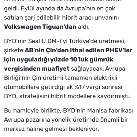
geldi. Eylül ayında da Avrupa’nın en çok
satılan şarj edilebilir hibrit aracı unvanını
Volkswagen Tiguan’dan
aldı.
BYD’nin Seal U DM-i’yi Türkiye’de üretmesi,
şirkete
AB’nin Çin’den ithal edilen PHEV’ler
için uyguladığı yüzde 10’luk gümrük
vergisinden muafiyet
sağlayacak. Avrupa
Birliği’nin Çin üretimi tamamen elektrikli
otomobillere getirdiği ek %17 vergi sonrası
BYD, stratejisini hibrit modellere kaydırmıştı.
Bu hamleyle birlikte, BYD’nin Manisa fabrikası
Avrupa pazarına yönelik üretimde önemli bir
merkez haline gelmesi bekleniyor.