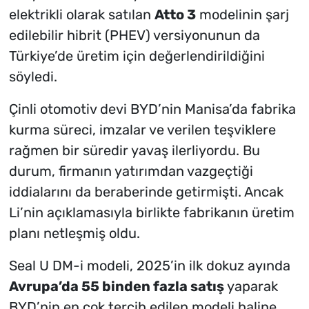
elektrikli olarak satılan
Atto 3
modelinin şarj
edilebilir hibrit (PHEV) versiyonunun da
Türkiye’de üretim için değerlendirildiğini
söyledi.
Çinli otomotiv devi BYD’nin Manisa’da fabrika
kurma süreci, imzalar ve verilen teşviklere
rağmen bir süredir yavaş ilerliyordu. Bu
durum, firmanın yatırımdan vazgeçtiği
iddialarını da beraberinde getirmişti. Ancak
Li’nin açıklamasıyla birlikte fabrikanın üretim
planı netleşmiş oldu.
Seal U DM-i modeli, 2025’in ilk dokuz ayında
Avrupa’da 55 binden fazla satış
yaparak
BYD’nin en çok tercih edilen modeli haline