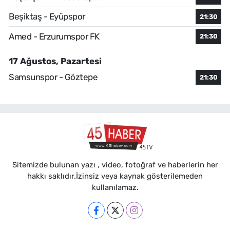
Beşiktaş - Eyüpspor
21:30
Amed - Erzurumspor FK
21:30
17 Ağustos, Pazartesi
Samsunspor - Göztepe
21:30
Sitemizde bulunan yazı , video, fotoğraf ve haberlerin her
hakkı saklıdır.İzinsiz veya kaynak gösterilemeden
kullanılamaz.