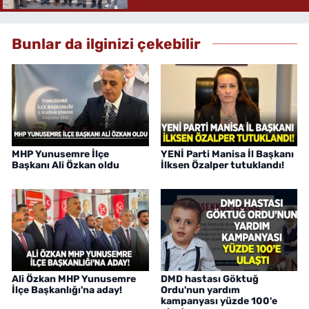
Bunlar da ilginizi çekebilir
MHP Yunusemre İlçe
YENİ Parti Manisa İl Başkanı
Başkanı Ali Özkan oldu
İlksen Özalper tutuklandı!
Ali Özkan MHP Yunusemre
DMD hastası Göktuğ
İlçe Başkanlığı'na aday!
Ordu'nun yardım
kampanyası yüzde 100'e