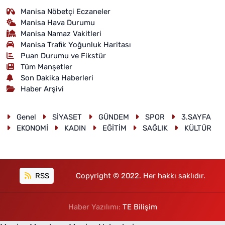
Manisa Nöbetçi Eczaneler
Manisa Hava Durumu
Manisa Namaz Vakitleri
Manisa Trafik Yoğunluk Haritası
Puan Durumu ve Fikstür
Tüm Manşetler
Son Dakika Haberleri
Haber Arşivi
Genel
SİYASET
GÜNDEM
SPOR
3.SAYFA
EKONOMİ
KADIN
EĞİTİM
SAĞLIK
KÜLTÜR
RSS
Copyright © 2022. Her hakkı saklıdır.
Haber Yazılımı:
TE Bilişim