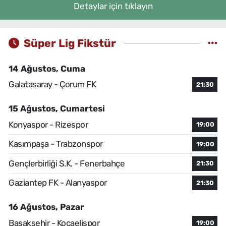
Detaylar için tıklayın
Süper Lig Fikstür
14 Ağustos, Cuma
Galatasaray - Çorum FK
21:30
15 Ağustos, Cumartesi
Konyaspor - Rizespor
19:00
Kasımpaşa - Trabzonspor
19:00
Gençlerbirliği S.K. - Fenerbahçe
21:30
Gaziantep FK - Alanyaspor
21:30
16 Ağustos, Pazar
Başakşehir - Kocaelispor
19:00