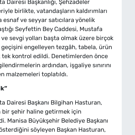
a Dairesi Başkanlığı, Şehzadeler
yle birlikte, vatandaşların kaldırımları
 esnaf ve seyyar satıcılara yönelik
aştığı Seyfettin Bey Caddesi, Mustafa
ve sevgi yolları başta olmak üzere birçok
geçişini engelleyen tezgâh, tabela, ürün
k tek kontrol edildi. Denetimlerden önce
gilendirmelerin ardından, işgaliye sınırını
en malzemeleri toplatıldı.
ik”
a Dairesi Başkanı Bilgihan Hasturan,
 bir şehir haline getirmek için
edi. Manisa Büyükşehir Belediye Başkanı
sterdiğini söyleyen Başkan Hasturan,