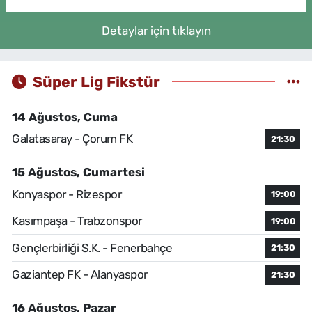
Detaylar için tıklayın
Süper Lig Fikstür
14 Ağustos, Cuma
Galatasaray - Çorum FK
21:30
15 Ağustos, Cumartesi
Konyaspor - Rizespor
19:00
Kasımpaşa - Trabzonspor
19:00
Gençlerbirliği S.K. - Fenerbahçe
21:30
Gaziantep FK - Alanyaspor
21:30
16 Ağustos, Pazar