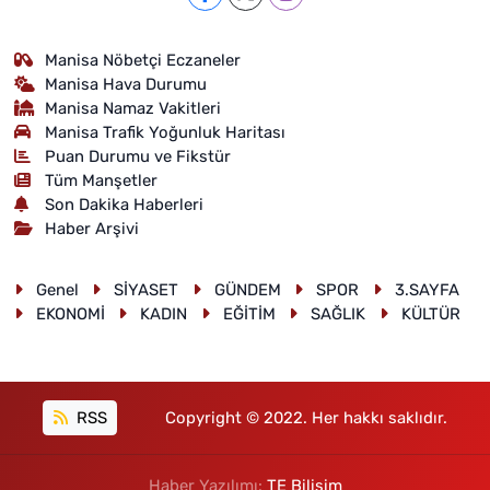
Manisa Nöbetçi Eczaneler
Manisa Hava Durumu
Manisa Namaz Vakitleri
Manisa Trafik Yoğunluk Haritası
Puan Durumu ve Fikstür
Tüm Manşetler
Son Dakika Haberleri
Haber Arşivi
Genel
SİYASET
GÜNDEM
SPOR
3.SAYFA
EKONOMİ
KADIN
EĞİTİM
SAĞLIK
KÜLTÜR
RSS
Copyright © 2022. Her hakkı saklıdır.
Haber Yazılımı:
TE Bilişim