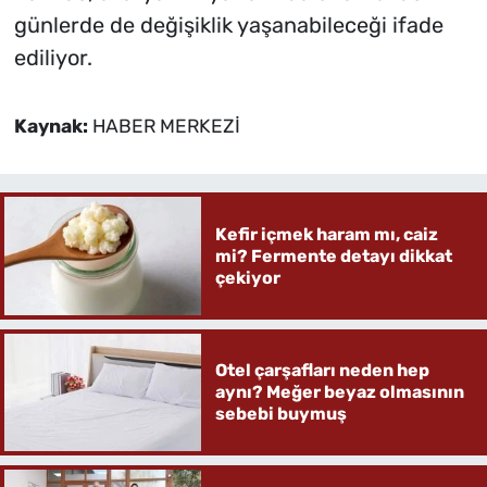
günlerde de değişiklik yaşanabileceği ifade
ediliyor.
Kaynak:
HABER MERKEZİ
Kefir içmek haram mı, caiz
mi? Fermente detayı dikkat
çekiyor
Otel çarşafları neden hep
aynı? Meğer beyaz olmasının
sebebi buymuş