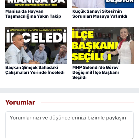
Manisa'da Hayvan
Küçük Sanayi Sitesi'nin
Taşımacılığına Yakın Takip
Sorunları Masaya Yatırıldı
Başkan Şimşek Sahadaki
MHP Selendi'de Görev
Çalışmaları Yerinde İnceledi
Değişimi! İlçe Başkanı
Seçildi
Yorumlar