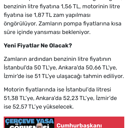
benzinin litre fiyatına 1,56 TL, motorinin litre
fiyatına ise 1,87 TL zam yapılması
öngörülüyor. Zamların pompa fiyatlarına kısa
süre içinde yansıması bekleniyor.
Yeni Fiyatlar Ne Olacak?
Zamların ardından benzinin litre fiyatının
İstanbul'da 50 TL'ye, Ankara'da 50,66 TL'ye,
İzmir'de ise 51 TL'ye ulaşacağı tahmin ediliyor.
Motorin fiyatlarında ise İstanbul’da litresi
51,38 TL’ye, Ankara’da 52,23 TL’ye, İzmir’de
ise 52,57 TL’ye yükselecek.
Cumhurbaşkanı