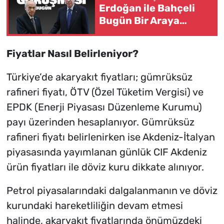
Erdoğan ile Bahçeli
Bugün Bir Araya
Gelecek
Fiyatlar Nasıl Belirleniyor?
Türkiye’de akaryakıt fiyatları; gümrüksüz
rafineri fiyatı, ÖTV (Özel Tüketim Vergisi) ve
EPDK (Enerji Piyasası Düzenleme Kurumu)
payı üzerinden hesaplanıyor. Gümrüksüz
rafineri fiyatı belirlenirken ise Akdeniz-İtalyan
piyasasında yayımlanan günlük CIF Akdeniz
ürün fiyatları ile döviz kuru dikkate alınıyor.
Petrol piyasalarındaki dalgalanmanın ve döviz
kurundaki hareketliliğin devam etmesi
halinde, akaryakıt fiyatlarında önümüzdeki