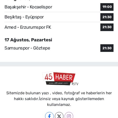
Başakşehir - Kocaelispor
19:00
Beşiktaş - Eyüpspor
21:30
Amed - Erzurumspor FK
21:30
17 Ağustos, Pazartesi
Samsunspor - Göztepe
21:30
Sitemizde bulunan yazı , video, fotoğraf ve haberlerin her
hakkı saklıdır.İzinsiz veya kaynak gösterilemeden
kullanılamaz.