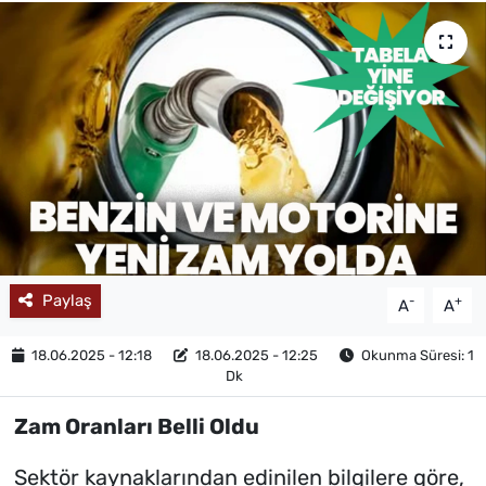
MAGAZİN
Paylaş
-
+
A
A
18.06.2025 - 12:18
18.06.2025 - 12:25
Okunma Süresi: 1
Dk
Zam Oranları Belli Oldu
Sektör kaynaklarından edinilen bilgilere göre,