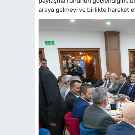
paylaşma ruhunun güçlendiğini, bu
araya gelmeyi ve birlikte hareket et