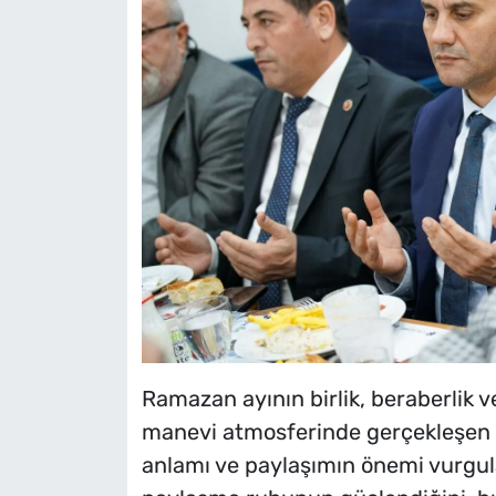
Ramazan ayının birlik, beraberlik 
manevi atmosferinde gerçekleşen 
anlamı ve paylaşımın önemi vurgula