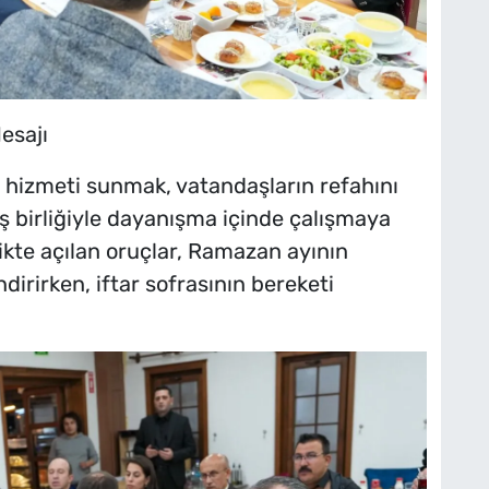
Mesajı
i hizmeti sunmak, vatandaşların refahını
 iş birliğiyle dayanışma içinde çalışmaya
likte açılan oruçlar, Ramazan ayının
irirken, iftar sofrasının bereketi