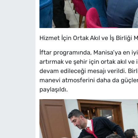
Hizmet İçin Ortak Akıl ve İş Birliği 
İftar programında, Manisa’ya en iy
artırmak ve şehir için ortak akıl ve
devam edileceği mesajı verildi. Bir
manevi atmosferini daha da güçlend
paylaşıldı.