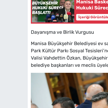
Manisa Baske
Hukuki Süreci
İçeriği Görüntül
Dayanışma ve Birlik Vurgusu
Manisa Büyükşehir Belediyesi ev s
Park Kültür Parkı Sosyal Tesisleri
Valisi Vahdettin Özkan, Büyükşehir
belediye başkanları ve meclis üyeler