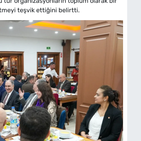
 tür organizasyonların toplum olarak bir
meyi teşvik ettiğini belirtti.