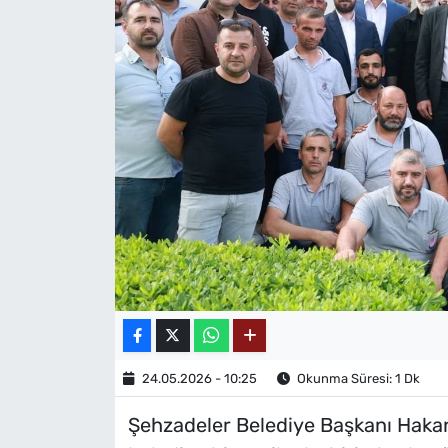
MAGAZİN
24.05.2026 - 10:25
Okunma Süresi: 1 Dk
Şehzadeler Belediye Başkanı Haka