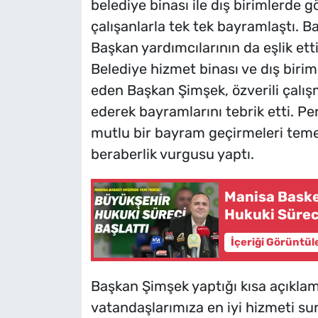
belediye binası ile dış birimlerde 
çalışanlarla tek tek bayramlaştı.
Başkan yardımcılarının da eşlik etti
Belediye hizmet binası ve dış biri
eden Başkan Şimşek, özverili çalış
ederek bayramlarını tebrik etti. Per
mutlu bir bayram geçirmeleri teme
beraberlik vurgusu yaptı.
Manisa Baske
Hukuki Süreci
İçeriği Görüntül
Başkan Şimşek yaptığı kısa açıklam
vatandaşlarımıza en iyi hizmeti s