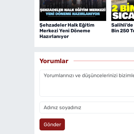
Şehzadeler Halk Eğitim
Salihli’de
Merkezi Yeni Döneme
Bin 250 T
Hazırlanıyor
Yorumlar
Gönder