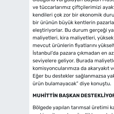
ve tüccarlarımız çiftçilerimizi aya
kendileri çok zor bir ekonomik duru
bir ürünün büyük kentlerin pazarla
eleştiriyorlar. Bu durum gerçeği yan
maliyetleri, kira maliyetleri, yüks
mevcut ürünlerin fiyatlarını yüksel
İstanbul’da pazara çıkmadan en az 3
seviyelere geliyor. Burada maliyet
komisyoncularımıza da akaryakıt ve
Eğer bu destekler sağlanmazsa yak
ürün bulamayacak” diye konuştu.
MUHİTTİN BAŞKAN DESTEKLİYO
Bölgede yapılan tarımsal üretimi ka