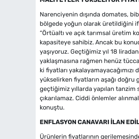
Narenciyenin dışında domates, biber
bölgede yoğun olarak üretildiğini 
“Örtüaltı ve açık tarımsal üretim k
kapasiteye sahibiz. Ancak bu konu
yaşıyoruz. Geçtiğimiz yıl 18 liradan
yaklaşmasına rağmen henüz tüccar 
ki fiyatları yakalayamayacağımızı
yükselirken fiyatların aşağı doğru g
geçtiğimiz yıllarda yapılan tanzim 
çıkarılamaz. Ciddi önlemler alınmal
konuştu.
ENFLASYON CANAVARI İLAN EDİ
Ürünlerin fiyatlarının gerilemesin