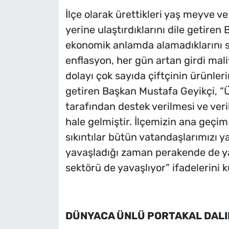
İlçe olarak ürettikleri yaş meyve v
yerine ulaştırdıklarını dile getiren
ekonomik anlamda alamadıklarını sö
enflasyon, her gün artan girdi mali
dolayı çok sayıda çiftçinin ürünler
getiren Başkan Mustafa Geyikçi, “
tarafından destek verilmesi ve veri
hale gelmiştir. İlçemizin ana geçi
sıkıntılar bütün vatandaşlarımızı y
yavaşladığı zaman perakende de yav
sektörü de yavaşlıyor” ifadelerini k
DÜNYACA ÜNLÜ PORTAKAL DALIN