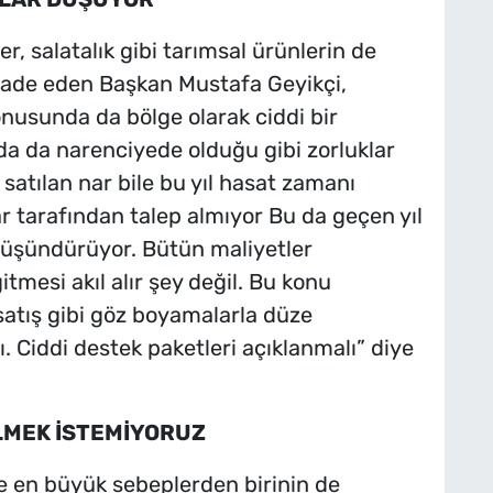
, salatalık gibi tarımsal ürünlerin de
ifade eden Başkan Mustafa Geyikçi,
onusunda da bölge olarak ciddi bir
da da narenciyede olduğu gibi zorluklar
 satılan nar bile bu yıl hasat zamanı
tarafından talep almıyor Bu da geçen yıl
 düşündürüyor. Bütün maliyetler
itmesi akıl alır şey değil. Bu konu
satış gibi göz boyamalarla düze
ı. Ciddi destek paketleri açıklanmalı” diye
LMEK İSTEMİYORUZ
de en büyük sebeplerden birinin de