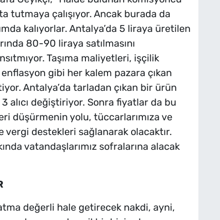
kta tutmaya çalışıyor. Ancak burada da
mda kalıyorlar. Antalya’da 5 liraya üretilen
rında 80-90 liraya satılmasını
sıtmıyor. Taşıma maliyetleri, işçilik
ek enflasyon gibi her kalem pazara çıkan
tiyor. Antalya’da tarladan çıkan bir ürün
 alıcı değiştiriyor. Sonra fiyatlar da bu
leri düşürmenin yolu, tüccarlarımıza ve
 vergi destekleri sağlanarak olacaktır.
ında vatandaşlarımız sofralarına alacak
R
tma değerli hale getirecek nakdi, ayni,