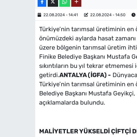
22.08.2024 - 14:41
22.08.2024 - 14:50
Türkiye’nin tarımsal üretiminin en 
önümüzdeki aylarda hasat zamanı g
üzere bölgenin tarımsal üretim iht
Finike Belediye Başkanı Mustafa Ge
sıkıntıların bu yıl tekrar etmemesi 
getirdi.
ANTALYA (İGFA) -
Dünyaca 
Türkiye’nin tarımsal üretiminin en
Belediye Başkanı Mustafa Geyikçi, se
açıklamalarda bulundu.
MALİYETLER YÜKSELDİ ÇİFTÇİ 