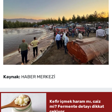
Kaynak:
HABER MERKEZİ
Kefir içmek haram mı, caiz
mi? Fermente detayı dikkat
çekiyor