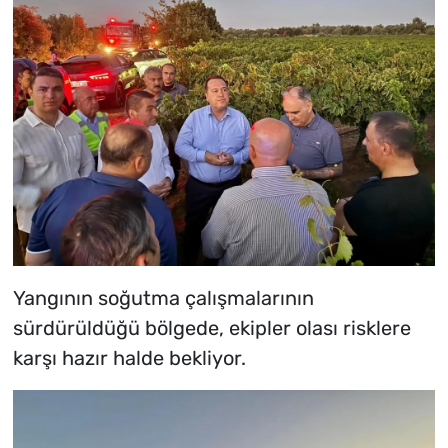
Yangının soğutma çalışmalarının
sürdürüldüğü bölgede, ekipler olası risklere
karşı hazır halde bekliyor.