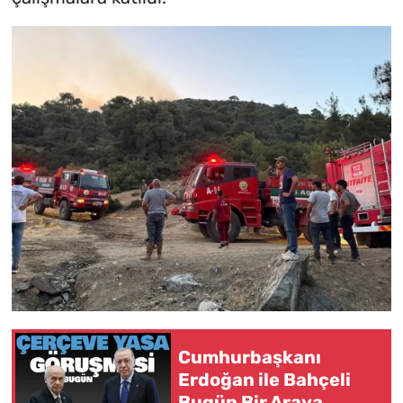
Cumhurbaşkanı
Erdoğan ile Bahçeli
Bugün Bir Araya