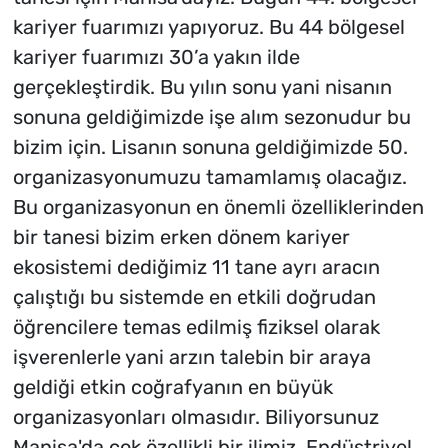
kariyer fuarımızı yapıyoruz. Bu 44 bölgesel
kariyer fuarımızı 30’a yakın ilde
gerçekleştirdik. Bu yılın sonu yani nisanın
sonuna geldiğimizde işe alım sezonudur bu
bizim için. Lisanın sonuna geldiğimizde 50.
organizasyonumuzu tamamlamış olacağız.
Bu organizasyonun en önemli özelliklerinden
bir tanesi bizim erken dönem kariyer
ekosistemi dediğimiz 11 tane ayrı aracın
çalıştığı bu sistemde en etkili doğrudan
öğrencilere temas edilmiş fiziksel olarak
işverenlerle yani arzın talebin bir araya
geldiği etkin coğrafyanın en büyük
organizasyonları olmasıdır. Biliyorsunuz
Manisa'da çok özellikli bir ilimiz. Endüstriyel