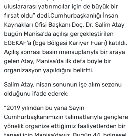
uluslararası yatırımcılar için de büyük bir
fırsat oldu” dedi.Cumhurbaşkanlığı İnsan
Kaynakları Ofisi Başkanı Doç. Dr. Salim Atay
bugün Manisa’da açılışı gerçekleştirilen
EGEKAF’a (Ege Bölgesi Kariyer Fuarı) katıldı.
Açılış sonrası basın mensuplarıyla bir araya
gelen Atay, Manisa’da ilk defa böyle bir
organizasyon yapıldığını belirtti.
Salim Atay, nisan sonunun işe alım sezonu
olduğunu ifade ederek;
“2019 yılından bu yana Sayın
Cumhurbaşkanımızın talimatlarıyla gençlere
yönelik organize ettiğimiz faaliyetlerden bir
tanesi için Manisa'dayız. Bugün 44. bölgesel