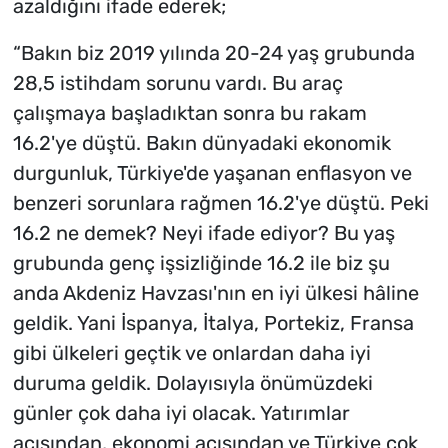
azaldığını ifade ederek;
“Bakın biz 2019 yılında 20-24 yaş grubunda
28,5 istihdam sorunu vardı. Bu araç
çalışmaya başladıktan sonra bu rakam
16.2'ye düştü. Bakın dünyadaki ekonomik
durgunluk, Türkiye'de yaşanan enflasyon ve
benzeri sorunlara rağmen 16.2'ye düştü. Peki
16.2 ne demek? Neyi ifade ediyor? Bu yaş
grubunda genç işsizliğinde 16.2 ile biz şu
anda Akdeniz Havzası'nın en iyi ülkesi hâline
geldik. Yani İspanya, İtalya, Portekiz, Fransa
gibi ülkeleri geçtik ve onlardan daha iyi
duruma geldik. Dolayısıyla önümüzdeki
günler çok daha iyi olacak. Yatırımlar
açısından, ekonomi açısından ve Türkiye çok