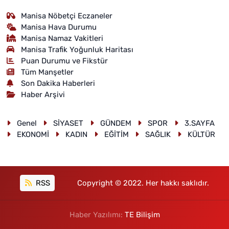
Manisa Nöbetçi Eczaneler
Manisa Hava Durumu
Manisa Namaz Vakitleri
Manisa Trafik Yoğunluk Haritası
Puan Durumu ve Fikstür
Tüm Manşetler
Son Dakika Haberleri
Haber Arşivi
Genel
SİYASET
GÜNDEM
SPOR
3.SAYFA
EKONOMİ
KADIN
EĞİTİM
SAĞLIK
KÜLTÜR
RSS
Copyright © 2022. Her hakkı saklıdır.
Haber Yazılımı:
TE Bilişim