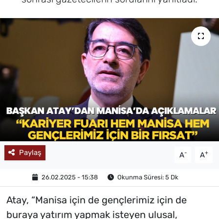
MAGAZİN
Paylaş
-
+
A
A
26.02.2025 - 15:38
Okunma Süresi: 5 Dk
Atay, “Manisa için de gençlerimiz için de
buraya yatırım yapmak isteyen ulusal,