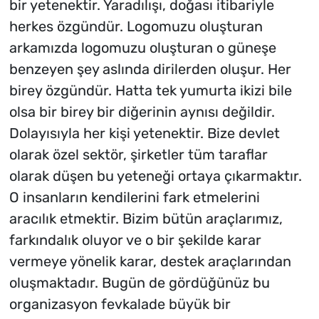
bir yetenektir. Yaradılışı, doğası itibariyle
herkes özgündür. Logomuzu oluşturan
arkamızda logomuzu oluşturan o güneşe
benzeyen şey aslında dirilerden oluşur. Her
birey özgündür. Hatta tek yumurta ikizi bile
olsa bir birey bir diğerinin aynısı değildir.
Dolayısıyla her kişi yetenektir. Bize devlet
olarak özel sektör, şirketler tüm taraflar
olarak düşen bu yeteneği ortaya çıkarmaktır.
O insanların kendilerini fark etmelerini
aracılık etmektir. Bizim bütün araçlarımız,
farkındalık oluyor ve o bir şekilde karar
vermeye yönelik karar, destek araçlarından
oluşmaktadır. Bugün de gördüğünüz bu
organizasyon fevkalade büyük bir