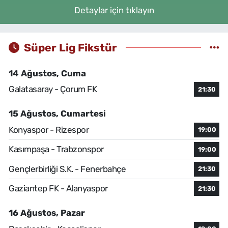
Detaylar için tıklayın
Süper Lig Fikstür
14 Ağustos, Cuma
Galatasaray - Çorum FK
21:30
15 Ağustos, Cumartesi
Konyaspor - Rizespor
19:00
Kasımpaşa - Trabzonspor
19:00
Gençlerbirliği S.K. - Fenerbahçe
21:30
Gaziantep FK - Alanyaspor
21:30
16 Ağustos, Pazar