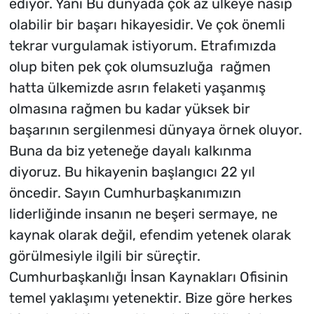
ediyor. Yani Bu dünyada çok az ülkeye nasip
olabilir bir başarı hikayesidir. Ve çok önemli
tekrar vurgulamak istiyorum. Etrafımızda
olup biten pek çok olumsuzluğa rağmen
hatta ülkemizde asrın felaketi yaşanmış
olmasına rağmen bu kadar yüksek bir
başarının sergilenmesi dünyaya örnek oluyor.
Buna da biz yeteneğe dayalı kalkınma
diyoruz. Bu hikayenin başlangıcı 22 yıl
öncedir. Sayın Cumhurbaşkanımızın
liderliğinde insanın ne beşeri sermaye, ne
kaynak olarak değil, efendim yetenek olarak
görülmesiyle ilgili bir süreçtir.
Cumhurbaşkanlığı İnsan Kaynakları Ofisinin
temel yaklaşımı yetenektir. Bize göre herkes