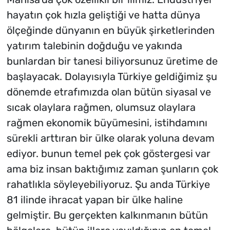
hayatın çok hızla geliştiği ve hatta dünya
ölçeğinde dünyanın en büyük şirketlerinden
yatırım talebinin doğduğu ve yakında
bunlardan bir tanesi biliyorsunuz üretime de
başlayacak. Dolayısıyla Türkiye geldiğimiz şu
dönemde etrafımızda olan bütün siyasal ve
sıcak olaylara rağmen, olumsuz olaylara
rağmen ekonomik büyümesini, istihdamını
sürekli arttıran bir ülke olarak yoluna devam
ediyor. bunun temel pek çok göstergesi var
ama biz insan baktığımız zaman şunların çok
rahatlıkla söyleyebiliyoruz. Şu anda Türkiye
81 ilinde ihracat yapan bir ülke haline
gelmiştir. Bu gerçekten kalkınmanın bütün