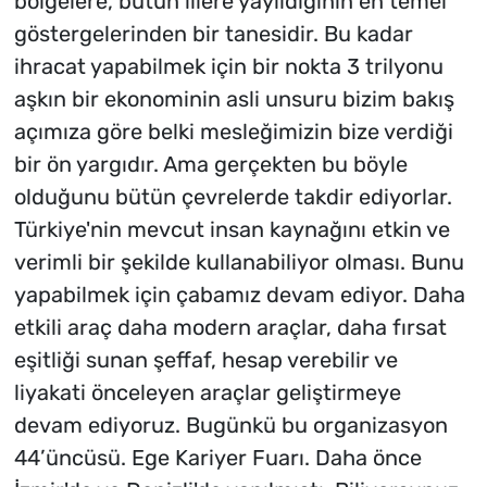
bölgelere, bütün illere yayıldığının en temel
göstergelerinden bir tanesidir. Bu kadar
ihracat yapabilmek için bir nokta 3 trilyonu
aşkın bir ekonominin asli unsuru bizim bakış
açımıza göre belki mesleğimizin bize verdiği
bir ön yargıdır. Ama gerçekten bu böyle
olduğunu bütün çevrelerde takdir ediyorlar.
Türkiye'nin mevcut insan kaynağını etkin ve
verimli bir şekilde kullanabiliyor olması. Bunu
yapabilmek için çabamız devam ediyor. Daha
etkili araç daha modern araçlar, daha fırsat
eşitliği sunan şeffaf, hesap verebilir ve
liyakati önceleyen araçlar geliştirmeye
devam ediyoruz. Bugünkü bu organizasyon
44’üncüsü. Ege Kariyer Fuarı. Daha önce