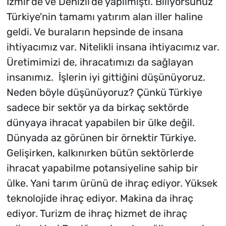
İzmir'de ve Denizli'de yapılmıştı. Biliyorsunuz
Türkiye'nin tamamı yatırım alan iller haline
geldi. Ve buraların hepsinde de insana
ihtiyacımız var. Nitelikli insana ihtiyacımız var.
Üretimimizi de, ihracatımızı da sağlayan
insanımız. İşlerin iyi gittiğini düşünüyoruz.
Neden böyle düşünüyoruz? Çünkü Türkiye
sadece bir sektör ya da birkaç sektörde
dünyaya ihracat yapabilen bir ülke değil.
Dünyada az görünen bir örnektir Türkiye.
Gelişirken, kalkınırken bütün sektörlerde
ihracat yapabilme potansiyeline sahip bir
ülke. Yani tarım ürünü de ihraç ediyor. Yüksek
teknolojide ihraç ediyor. Makina da ihraç
ediyor. Turizm de ihraç hizmet de ihraç