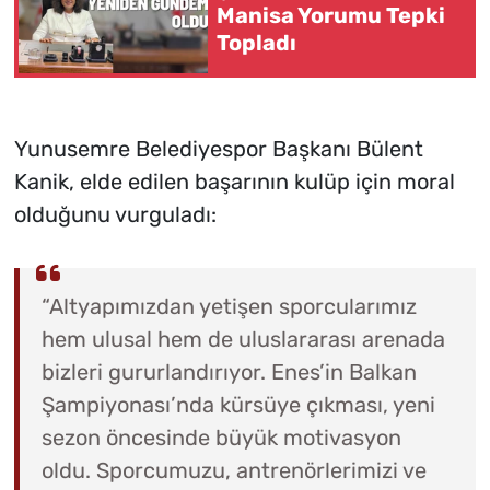
Manisa Yorumu Tepki
Topladı
Yunusemre Belediyespor Başkanı Bülent
Kanik, elde edilen başarının kulüp için moral
olduğunu vurguladı:
“Altyapımızdan yetişen sporcularımız
hem ulusal hem de uluslararası arenada
bizleri gururlandırıyor. Enes’in Balkan
Şampiyonası’nda kürsüye çıkması, yeni
sezon öncesinde büyük motivasyon
oldu. Sporcumuzu, antrenörlerimizi ve