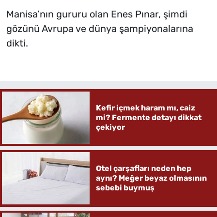
Manisa’nın gururu olan Enes Pınar, şimdi
gözünü Avrupa ve dünya şampiyonalarına
dikti.
Kefir içmek haram mı, caiz
mi? Fermente detayı dikkat
çekiyor
Otel çarşafları neden hep
aynı? Meğer beyaz olmasının
sebebi buymuş