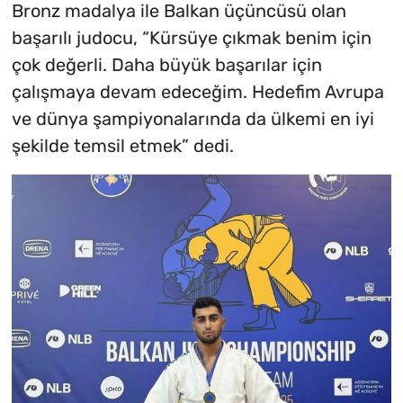
Bronz madalya ile Balkan üçüncüsü olan
başarılı judocu, “Kürsüye çıkmak benim için
çok değerli. Daha büyük başarılar için
çalışmaya devam edeceğim. Hedefim Avrupa
ve dünya şampiyonalarında da ülkemi en iyi
şekilde temsil etmek” dedi.