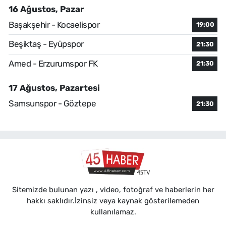
16 Ağustos, Pazar
Başakşehir - Kocaelispor
19:00
Beşiktaş - Eyüpspor
21:30
Amed - Erzurumspor FK
21:30
17 Ağustos, Pazartesi
Samsunspor - Göztepe
21:30
Sitemizde bulunan yazı , video, fotoğraf ve haberlerin her
hakkı saklıdır.İzinsiz veya kaynak gösterilemeden
kullanılamaz.