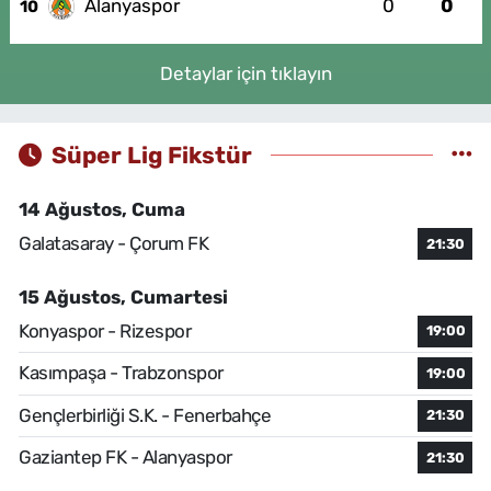
Alanyaspor
0
0
10
Detaylar için tıklayın
Süper Lig Fikstür
14 Ağustos, Cuma
Galatasaray - Çorum FK
21:30
15 Ağustos, Cumartesi
Konyaspor - Rizespor
19:00
Kasımpaşa - Trabzonspor
19:00
Gençlerbirliği S.K. - Fenerbahçe
21:30
Gaziantep FK - Alanyaspor
21:30