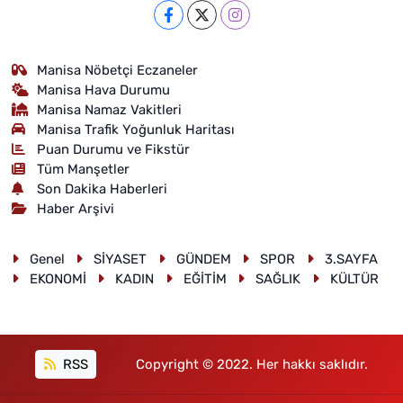
Manisa Nöbetçi Eczaneler
Manisa Hava Durumu
Manisa Namaz Vakitleri
Manisa Trafik Yoğunluk Haritası
Puan Durumu ve Fikstür
Tüm Manşetler
Son Dakika Haberleri
Haber Arşivi
Genel
SİYASET
GÜNDEM
SPOR
3.SAYFA
EKONOMİ
KADIN
EĞİTİM
SAĞLIK
KÜLTÜR
RSS
Copyright © 2022. Her hakkı saklıdır.