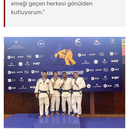
emeği geçen herkesi gönülden
kutluyorum.”