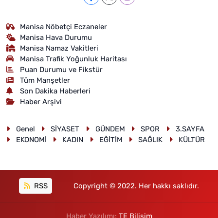
Manisa Nöbetçi Eczaneler
Manisa Hava Durumu
Manisa Namaz Vakitleri
Manisa Trafik Yoğunluk Haritası
Puan Durumu ve Fikstür
Tüm Manşetler
Son Dakika Haberleri
Haber Arşivi
Genel
SİYASET
GÜNDEM
SPOR
3.SAYFA
EKONOMİ
KADIN
EĞİTİM
SAĞLIK
KÜLTÜR
RSS
Copyright © 2022. Her hakkı saklıdır.
Haber Yazılımı:
TE Bilişim