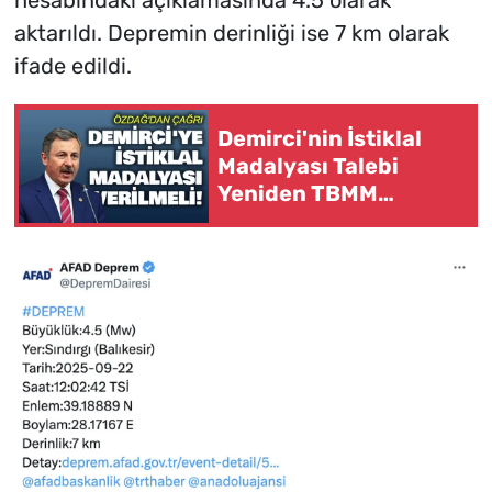
hesabındaki açıklamasında 4.5 olarak
aktarıldı. Depremin derinliği ise 7 km olarak
ifade edildi.
Demirci'nin İstiklal
Madalyası Talebi
Yeniden TBMM
Gündeminde