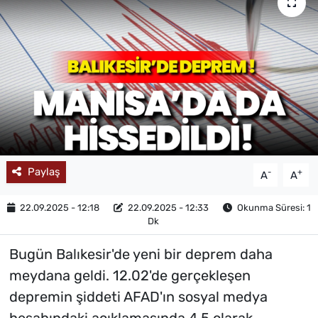
MAGAZİN
Paylaş
-
+
A
A
22.09.2025 - 12:18
22.09.2025 - 12:33
Okunma Süresi: 1
Dk
Bugün Balıkesir'de yeni bir deprem daha
meydana geldi. 12.02'de gerçekleşen
depremin şiddeti AFAD'ın sosyal medya