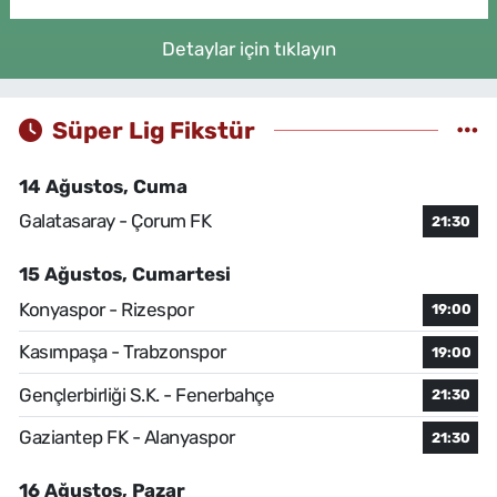
Detaylar için tıklayın
Süper Lig Fikstür
14 Ağustos, Cuma
Galatasaray - Çorum FK
21:30
15 Ağustos, Cumartesi
Konyaspor - Rizespor
19:00
Kasımpaşa - Trabzonspor
19:00
Gençlerbirliği S.K. - Fenerbahçe
21:30
Gaziantep FK - Alanyaspor
21:30
16 Ağustos, Pazar