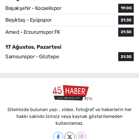
Başakşehir - Kocaelispor
19:00
Beşiktaş - Eyüpspor
21:30
Amed - Erzurumspor FK
21:30
17 Ağustos, Pazartesi
Samsunspor - Göztepe
21:30
Sitemizde bulunan yazı , video, fotoğraf ve haberlerin her
hakkı saklıdır.İzinsiz veya kaynak gösterilemeden
kullanılamaz.