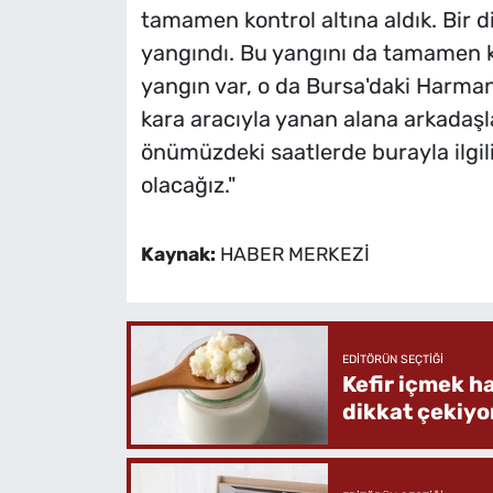
tamamen kontrol altına aldık. Bir d
yangındı. Bu yangını da tamamen k
yangın var, o da Bursa'daki Harman
kara aracıyla yanan alana arkadaşl
önümüzdeki saatlerde burayla ilgi
olacağız."
Kaynak:
HABER MERKEZİ
EDITÖRÜN SEÇTIĞI
Kefir içmek h
dikkat çekiyo