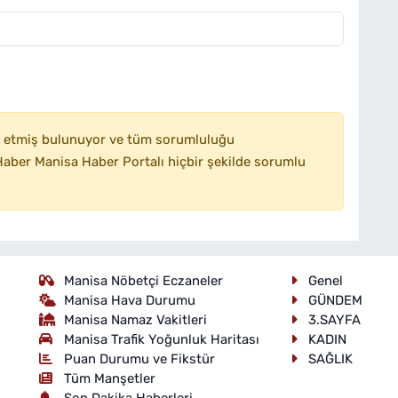
 etmiş bulunuyor ve tüm sorumluluğu
aber Manisa Haber Portalı hiçbir şekilde sorumlu
Manisa Nöbetçi Eczaneler
Genel
Manisa Hava Durumu
GÜNDEM
Manisa Namaz Vakitleri
3.SAYFA
Manisa Trafik Yoğunluk Haritası
KADIN
Puan Durumu ve Fikstür
SAĞLIK
Tüm Manşetler