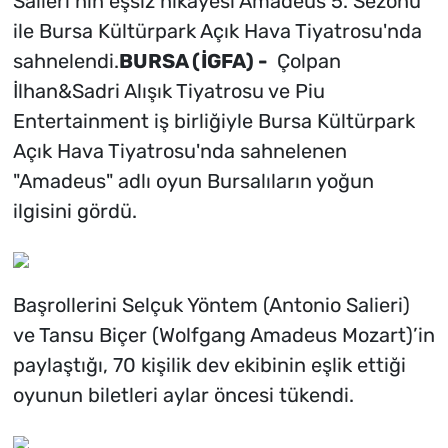
Salieri’nin eşsiz hikayesi Amadeus 5. Sezonu
ile Bursa Kültürpark Açık Hava Tiyatrosu'nda
sahnelendi.
BURSA (İGFA) -
Çolpan
İlhan&Sadri Alışık Tiyatrosu ve Piu
Entertainment iş birliğiyle Bursa Kültürpark
Açık Hava Tiyatrosu'nda sahnelenen
"Amadeus" adlı oyun Bursalıların yoğun
ilgisini gördü.
Başrollerini Selçuk Yöntem (Antonio Salieri)
ve Tansu Biçer (Wolfgang Amadeus Mozart)’in
paylaştığı, 70 kişilik dev ekibinin eşlik ettiği
oyunun biletleri aylar öncesi tükendi.