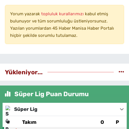
Yorum yazarak
topluluk kurallarımızı
kabul etmiş
bulunuyor ve tüm sorumluluğu üstleniyorsunuz.
Yazılan yorumlardan 45 Haber Manisa Haber Portalı
hiçbir şekilde sorumlu tutulamaz.
Yükleniyor...
Süper Lig Puan Durumu
Süper Lig
#
Takım
O
P