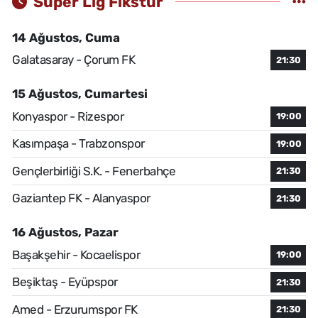
Süper Lig Fikstür
14 Ağustos, Cuma
Galatasaray - Çorum FK
21:30
15 Ağustos, Cumartesi
Konyaspor - Rizespor
19:00
Kasımpaşa - Trabzonspor
19:00
Gençlerbirliği S.K. - Fenerbahçe
21:30
Gaziantep FK - Alanyaspor
21:30
16 Ağustos, Pazar
Başakşehir - Kocaelispor
19:00
Beşiktaş - Eyüpspor
21:30
Amed - Erzurumspor FK
21:30