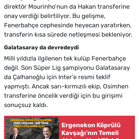
direktör Mourinho’nun da Hakan transferine
onay verdiği belirtiliyor. Bu gelişme,
Fenerbahçe cephesinde heyecan yaratırken,
transferin kısa sürede netleşmesi bekleniyor.
Galatasaray da devredeydi
Milli yıldızla ilgilenen tek kulüp Fenerbahçe
değil. Son Süper Lig şampiyonu Galatasaray
da Çalhanoğlu için Inter’e resmi teklif
yapmıştı. Ancak sarı-kırmızılı ekip, Osimhen
transferine öncelik verdiği için bu girişimi
sonuçsuz kaldı.
Ergenekon Köprülü
Kavşağı'nın Temeli