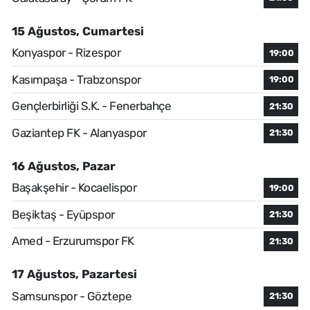
15 Ağustos, Cumartesi
Konyaspor - Rizespor
19:00
Kasımpaşa - Trabzonspor
19:00
Gençlerbirliği S.K. - Fenerbahçe
21:30
Gaziantep FK - Alanyaspor
21:30
16 Ağustos, Pazar
Başakşehir - Kocaelispor
19:00
Beşiktaş - Eyüpspor
21:30
Amed - Erzurumspor FK
21:30
17 Ağustos, Pazartesi
Samsunspor - Göztepe
21:30