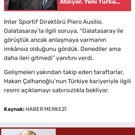
Atılıyor, Yeni Türkü
Turgutlu'da Sahne
Alacak
Inter Sportif Direktörü Piero Ausilio,
Galatasaray’la ilgili soruya, “Galatasaray ile
görüştük ancak anlaşmaya varmanın
imkânsız olduğunu gördük. Denediler ama
daha ileri gitmedi” yanıtını verdi.
Gelişmeleri yakından takip eden taraftarlar,
Hakan Çalhanoğlu’nun Türkiye kariyeriyle ilgili
resmi açıklamayı sabırsızlıkla bekliyor.
Kaynak:
HABER MERKEZİ